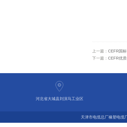
上一篇：
CEFR国
下一篇：
CEFR优质
河北省大城县刘演马工业区
天津市电缆总厂橡塑电缆厂 