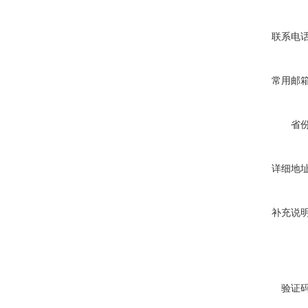
联系电
常用邮
省
详细地
补充说
验证