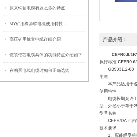
原来铜轴电缆有这么多的特点
MY矿用橡套软电缆使用特性：
高压矿用橡套电缆详细介绍
产品介绍：
CEFR0.6/
铠装铝芯电缆具体的功能特点介绍如下
执行标准
CEFR0.
GB9331.2-88
在购买电线电缆时如何正确选购
用途
本产品适用于各种
使用特性
电缆长期允许工作温
型，外径小于等于2
型号名称
CEFR/DA 乙
技术要求
1、应能经受单程3