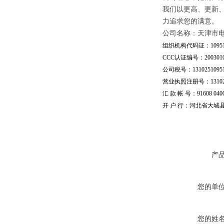
我们以更高、更新
力追求您的满意。
公司名称：天津市
组织机构代码证：109510
CCC认证编号：20030101
公司税号：13102510951
营业执照注册号：1310251
汇 款 帐 号：91608 04002
开 户 行：河北省大城
产
您的单
您的姓