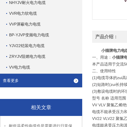
NHYJV耐火电力电缆
VVR电力软电缆
VVP屏蔽电力电缆
BP-YJVP变频电力电缆
产品介绍：
YJV22铠装电力电缆
小猫牌电力电缆V
ZRYJV阻燃电力电缆
一、用途：
小猫牌电
本产品适用于交流50
VV电力电缆
二、使用特性
(1)电缆导体的zui
查看更多
(2)短路时(zui长
(3)敷设电缆时的
型号 名称 适用范围
VV VLV 聚氯
相关文章
电缆不能承受压力
VV22 VLV2
电缆能承受压力和
耐低温柔性电缆也是需要进行日常保养的