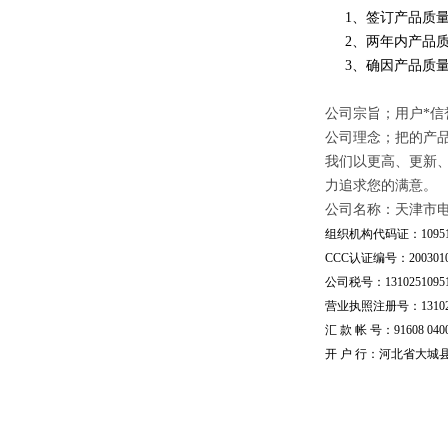
1、签订产品质量
2、两年内产品质
3、确因产品质量
公司宗旨；用户*信
公司理念；把的产
我们以更高、更新
力追求您的满意。
公司名称：天津市
组织机构代码证：109510
CCC认证编号：20030101
公司税号：13102510951
营业执照注册号：1310251
汇 款 帐 号：91608 04002
开 户 行：河北省大城