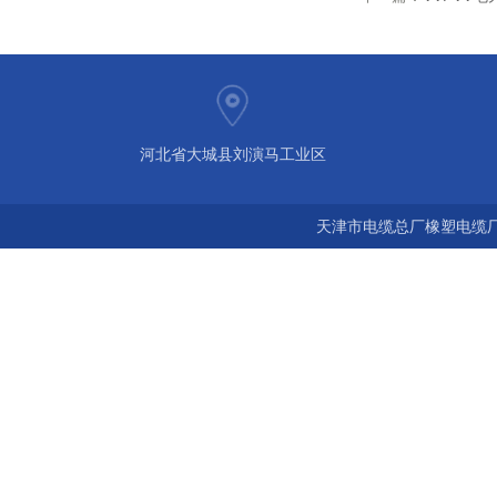
河北省大城县刘演马工业区
天津市电缆总厂橡塑电缆厂 