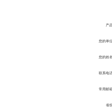
产
您的单
您的姓
联系电
常用邮
省