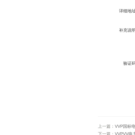
详细地
补充说
验证
上一篇：
VVP国标电
下一篇：
VVPVV电