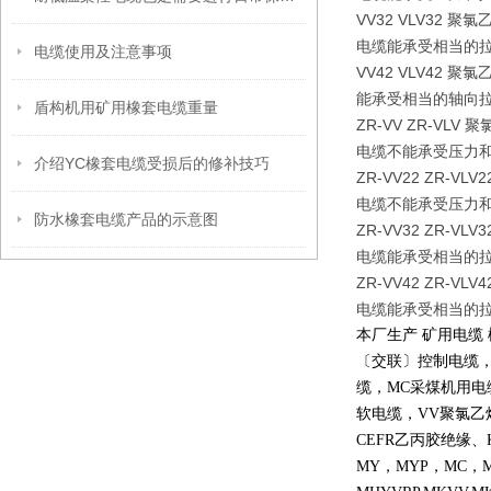
VV32 VLV32
电缆能承受相当的
电缆使用及注意事项
VV42 VLV4
能承受相当的轴向
盾构机用矿用橡套电缆重量
ZR-VV ZR-V
电缆不能承受压力
介绍YC橡套电缆受损后的修补技巧
ZR-VV22 ZR
电缆不能承受压力
防水橡套电缆产品的示意图
ZR-VV32 ZR
电缆能承受相当的
ZR-VV42 ZR
电缆能承受相当的
本厂生产 矿用电缆
〔交联〕控制电缆
缆，
MC
采煤机用电
软电缆，
VV
聚氯乙
CEFR
乙丙胶绝缘、
MY
，
MYP
，
MC
，