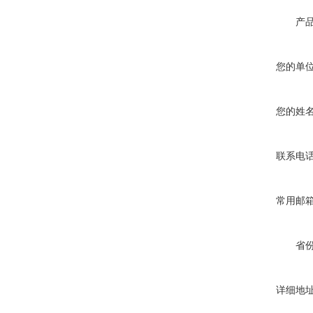
产
您的单
您的姓
联系电
常用邮
省
详细地