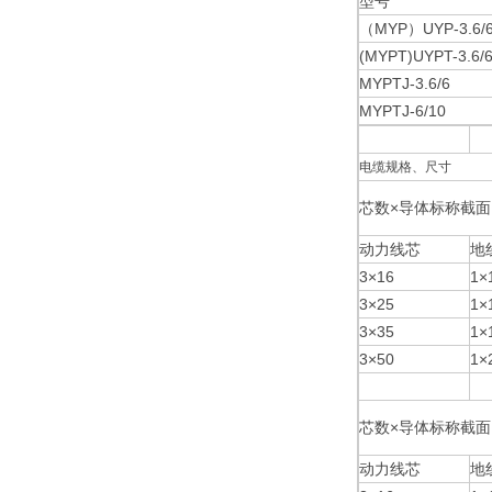
型号
（MYP）UYP-3.6/
(MYPT)UYPT-3.6/
MYPTJ-3.6/6
MYPTJ-6/10
电缆规格、尺寸
芯数×导体标称截面
动力线芯
地
3×16
1×
3×25
1×
3×35
1×
3×50
1×
芯数×导体标称截面
动力线芯
地