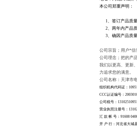
本公司郑重声明：
1、签订产品质量
2、两年内产品质
3、确因产品质量
公司宗旨；用户*信
公司理念；把的产
我们以更高、更新
力追求您的满意。
公司名称：天津市
组织机构代码证：109510
CCC认证编号：20030101
公司税号：13102510951
营业执照注册号：1310251
汇 款 帐 号：91608 04002
开 户 行：河北省大城