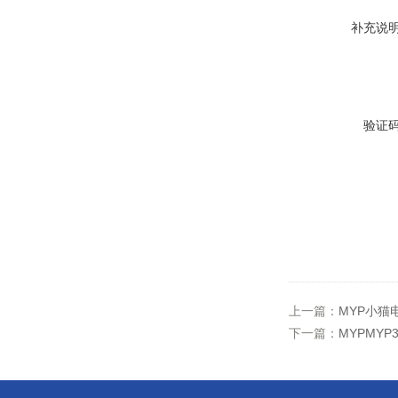
补充说
验证
上一篇：
MYP小猫
下一篇：
MYPMY