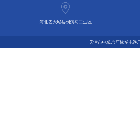
河北省大城县刘演马工业区
天津市电缆总厂橡塑电缆厂 