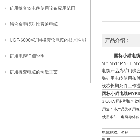
矿用橡套软电缆使用设备应用范围
铝合金电缆对比普通电缆
UGF-6000V矿用橡套软电缆的技术性能
产品介绍：
国标小猫电缆
矿用电缆详细说明
MY MYP MYPT
电缆产品为矿用橡套
矿用橡套电缆的制造工艺
煤矿用电缆使用条
线芯长期允许工作温
国标小猫电缆MYP3
3.6/6KV屏蔽型橡套软电
用途：本产品为矿用橡
使用条件：电缆导体的
电缆规格、名称