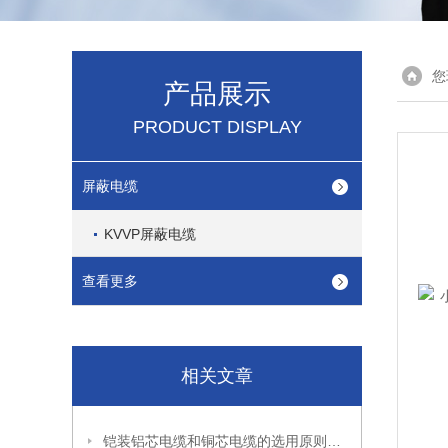
您
产品展示
PRODUCT DISPLAY
屏蔽电缆
KVVP屏蔽电缆
查看更多
相关文章
铠装铝芯电缆和铜芯电缆的选用原则和对比优势