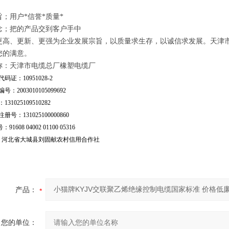
；用户*信誉*质量*
念；把的产品交到客户手中
更高、更新、更强为企业发展宗旨，以质量求生存，以诚信求发展。天津
您的满意。
称：天津市电缆总厂橡塑电缆厂
码证：10951028-2
号：2003010105099692
31025109510282
号：131025100000860
：91608 04002 01100 05316
行：河北省大城县刘固献农村信用合作社
产品：
您的单位：