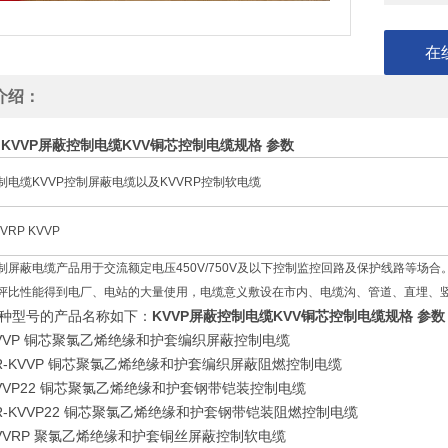
在
介绍：
KVVP屏蔽控制电缆KVV铜芯控制电缆规格 参数
制电缆KVVP控制屏蔽电缆以及KVVRP控制软电缆
VRP KVVP
制屏蔽电缆产品用于交流额定电压450V/750V及以下控制监控回路及保护线路等场合
评比性能得到电厂、电站的大量使用，电缆意义敷设在市内、电缆沟、管道、直埋、
种型号的产品名称如下：
KVVP屏蔽控制电缆KVV铜芯控制电缆规格 参数
VVP 铜芯聚氯乙烯绝缘和护套编织屏蔽控制电缆
R-KVVP 铜芯聚氯乙烯绝缘和护套编织屏蔽阻燃控制电缆
VVP22 铜芯聚氯乙烯绝缘和护套钢带铠装控制电缆
R-KVVP22 铜芯聚氯乙烯绝缘和护套钢带铠装阻燃控制电缆
VVRP 聚氯乙烯绝缘和护套铜丝屏蔽控制软电缆