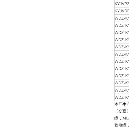
KYJVP
KYJVR
WDZ-K
WDZ-K
WDZ-K
WDZ-K
WDZ-K
WDZ-K
WDZ-K
WDZ-K
WDZ-K
WDZ-K
WDZ-K
WDZ-K
本厂生
〔交联
缆，
MC
软电缆