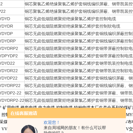
22
铜芯聚氯乙烯绝缘聚氯乙烯护套铜线编织屏蔽、钢带凯装控
P22
铜芯聚氯乙烯绝缘聚氯乙烯护套铜线编织屏蔽、钢带凯装控
YDYD
铜芯无卤低烟阻燃聚烃绝缘聚氯乙烯护套控制电缆
YDYDR
铜芯无卤低烟阻燃聚烃绝缘聚氯乙烯护套控制软电缆
YDYDP
铜芯无卤低烟阻燃聚烃绝缘聚氯乙烯护套铜线编织屏蔽控制
YDYDRP
铜芯无卤低烟阻燃聚烃绝缘聚氯乙烯护套铜线编织屏蔽控制
YDYDRP2
铜芯无卤低烟阻燃聚烃绝缘聚氯乙烯护套铜带屏蔽控制软电
YDPYDP2
铜芯无卤低烟阻燃聚烃绝缘聚氯乙烯护套铜带屏蔽控制电缆
YDYD22
铜芯无卤低烟阻燃聚烃绝缘聚氯乙烯护套钢带凯装控制电缆
YDYDR22
铜芯无卤低烟阻燃聚烃绝缘聚氯乙烯护套钢带凯装控制软电
YDYDP22
铜芯无卤低烟阻燃聚烃绝缘聚氯乙烯护套铜线编织屏蔽、钢
YDYDRP22
铜芯无卤低烟阻燃聚烃绝缘聚氯乙烯护套铜线编织屏蔽、钢
YDYDP2-22
铜芯无卤低烟阻燃聚烃绝缘聚氯乙烯护套铜带屏蔽、钢带凯
YDYDRP2-22
铜芯无卤低烟阻燃聚烃绝缘聚氯乙烯护套铜带屏蔽、钢带凯
产 矿用电缆 橡套电缆 电力电缆 控制电缆 特种电缆本厂生产全系列的
〕控制电缆，煤矿用〔交联〕电力电缆），
YC,YZW
通用橡套软电缆，
MY
采煤机用电缆，
ZRVV,NHKVV
阻燃耐火电力电缆，
KVV
控制电缆，
BV
布
欢迎您！
来自局域网的朋友！有什么可以帮
，
VV
聚氯乙烯绝缘电力电缆，
VV22
低压交联聚乙烯绝缘电力电缆，
YJV
交