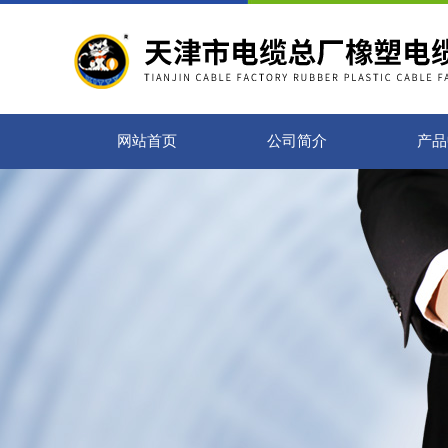
网站首页
公司简介
产品