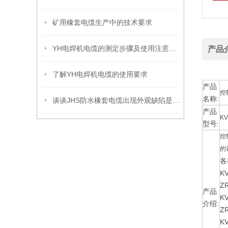
矿用橡套电缆生产中的技术要求
YH电焊机电缆的测定步骤及使用注意事项如下
产品
了解YH电焊机电缆的使用要求
产品
控
名称:
谈谈JHS防水橡套电缆出现外观缺陷是什么原因？
产品
KV
型号:
控
的
各
K
Z
产品
K
介绍:
Z
K