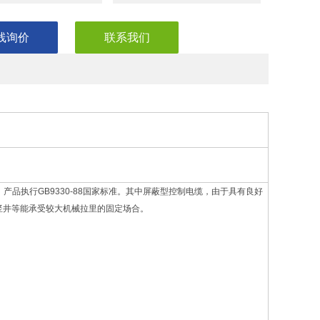
线询价
联系我们
。产品执行GB9330-88国家标准。其中屏蔽型控制电缆，由于具有良好
竖井等能承受较大机械拉里的固定场合。