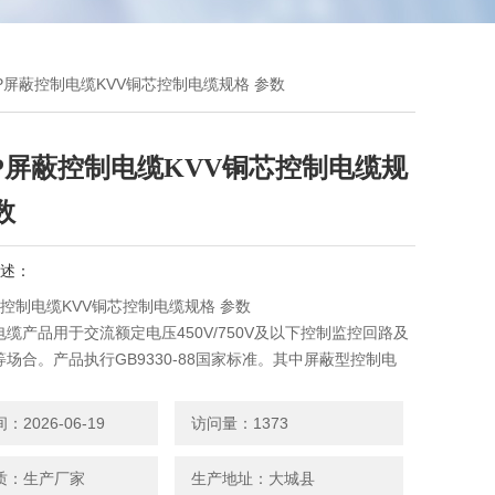
VVP屏蔽控制电缆KVV铜芯控制电缆规格 参数
VP屏蔽控制电缆KVV铜芯控制电缆规
数
述：
蔽控制电缆KVV铜芯控制电缆规格 参数
缆产品用于交流额定电压450V/750V及以下控制监控回路及
场合。产品执行GB9330-88国家标准。其中屏蔽型控制电
具有良好的评比性能得到电厂、电站的大量使用，电缆意义敷
、电缆沟、管道、直埋、竖井等能承受较大机械拉里的固定场
2026-06-19
访问量：1373
质：生产厂家
生产地址：大城县