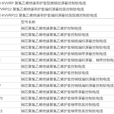
R-KVVRP 聚氯乙烯绝缘和护套阻燃铜丝屏蔽控制软电缆
VVRP22 聚氯乙烯绝缘和护套编织屏蔽铠装控制软电缆
R-KVVRP22 聚氯乙烯绝缘和护套编织屏蔽铠装阻燃控制软电缆
型号名称
铜芯聚氯乙烯绝缘聚氯乙烯护控制电缆
铜芯聚氯乙烯绝缘聚氯乙烯护套控制软电缆
铜芯聚氯乙烯绝缘聚氯乙烯护套铜线编织屏蔽控制电缆
铜芯聚氯乙烯绝缘聚氯乙烯护套铜线编织屏蔽控制软电缆
铜芯聚氯乙烯绝缘聚氯乙烯护套铜线铜带屏蔽控制电缆
2
铜芯聚氯乙烯绝缘聚氯乙烯护套铜线编织屏蔽、钢带控制电
铜芯聚氯乙烯绝缘聚氯乙烯护套控制电缆
铜芯聚氯乙烯绝缘聚氯乙烯护套控制软电缆
铜芯聚氯乙烯绝缘聚氯乙烯护套控铜线编织屏蔽控制电缆
P
铜芯聚氯乙烯绝缘聚氯乙烯护套控铜线编织屏蔽控制软电缆
2
铜芯聚氯乙烯绝缘聚氯乙烯护套铜带屏蔽控制电缆
P2
铜芯聚氯乙烯绝缘聚氯乙烯护套铜带屏蔽控制软电缆
铜芯聚氯乙烯绝缘聚氯乙烯护套钢带凯装控制电缆
22
铜芯聚氯乙烯绝缘聚氯乙烯护套钢带凯装控制软电缆