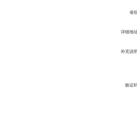
省
详细地
补充说
验证