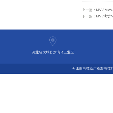
上一篇：
MVV M
下一篇：
MVV廊坊
河北省大城县刘演马工业区
天津市电缆总厂橡塑电缆厂 