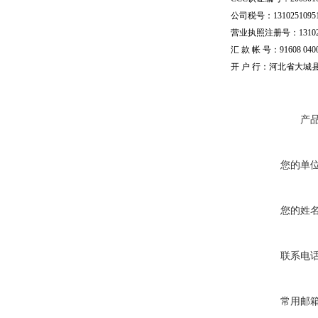
公司税号：13102510951
营业执照注册号：1310251
汇 款 帐 号：91608 04002
开 户 行：河北省大城
产
您的单
您的姓
联系电
常用邮