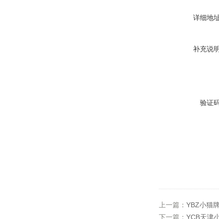
详细地
补充说
验证
上一篇：
YBZ小猫
下一篇：
YCB天津