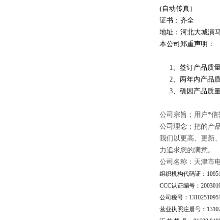
(自动传真）
证书：齐全
地址：河北大城演
本公司郑重声明：
1、签订产品质量
2、两年内产品质
3、确因产品质量
公司宗旨；用户*信
公司理念；把的产
我们以更高、更新
力追求您的满意。
公司名称：天津市
组织机构代码证：109510
CCC认证编号：20030101
公司税号：13102510951
营业执照注册号：1310251