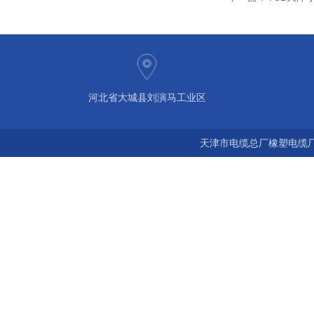
河北省大城县刘演马工业区
天津市电缆总厂橡塑电缆厂 