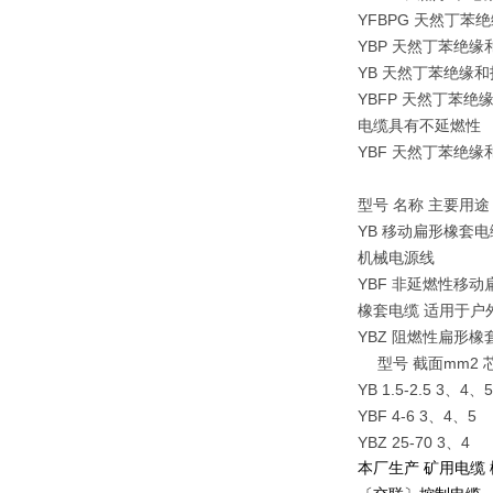
YFBPG 天然丁苯
YBP 天然丁苯绝缘
YB 天然丁苯绝缘和
YBFP 天然丁苯绝
电缆具有不延燃性
YBF 天然丁苯绝缘
型号 名称 主要用途
YB 移动扁形橡套
机械电源线
YBF 非延燃性移动
橡套电缆 适用于户
YBZ 阻燃性扁形橡
型号 截面mm2 
YB 1.5-2.5 3、4
YBF 4-6 3、4、5
YBZ 25-70 3、4
本厂生产 矿用电缆