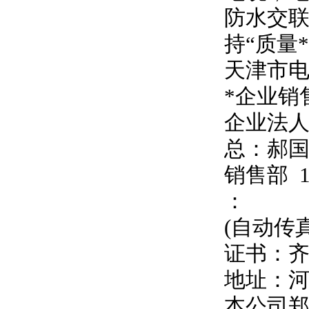
防水交联
持
“
质量
天津市
*企业销
企业法
总：郝
销售部
：
(自动传
证书：
地址：
本公司