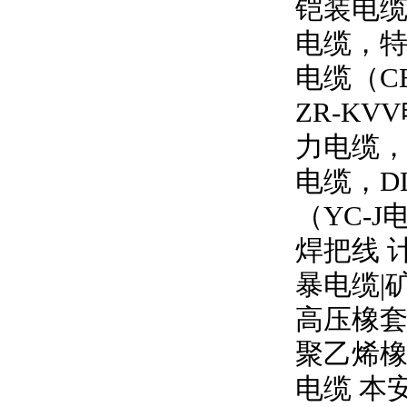
铠装电缆
电缆，特
电缆（
C
ZR-KVV
力电缆
电缆，
D
（
YC-J
焊把线 
暴电缆
|
高压橡
聚乙烯橡
电缆 本