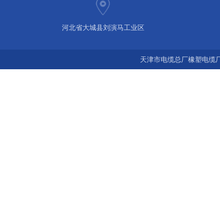
河北省大城县刘演马工业区
天津市电缆总厂橡塑电缆厂 