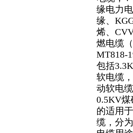
缘电力
缘、
KG
烯、
CV
燃电缆
MT818-1
包括
3.3
软电缆
动软电
0.5KV
煤
的适用
缆，分