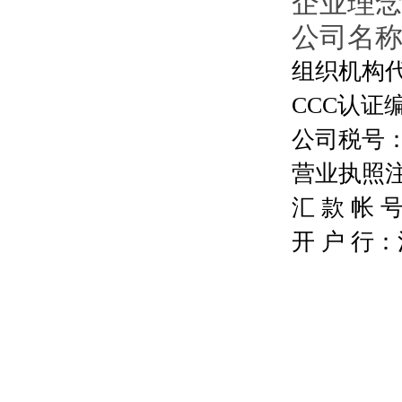
企业理
公司名
组织机构代码
CCC认证编号
公司税号：13
营业执照注册号
汇 款 帐 号：
开 户 行