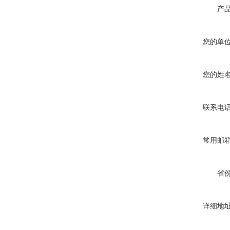
产
您的单
您的姓
联系电
常用邮
省
详细地