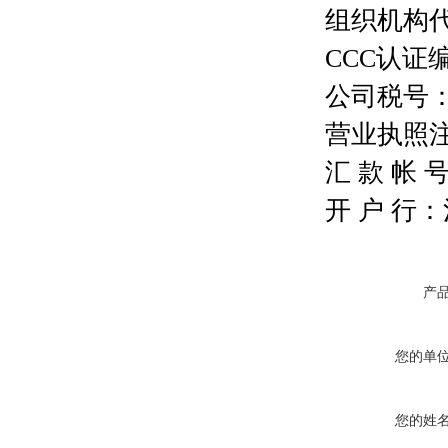
组织机构代码
CCC认证编号
公司税号：13
营业执照注册号
汇 款 帐 号：
开 户 行
产
您的单
您的姓