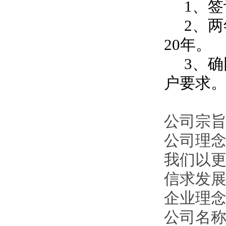
1、签
2、两
20年。
3、确
户要求
公司宗旨
公司理
我们以
信求发
企业理
公司名