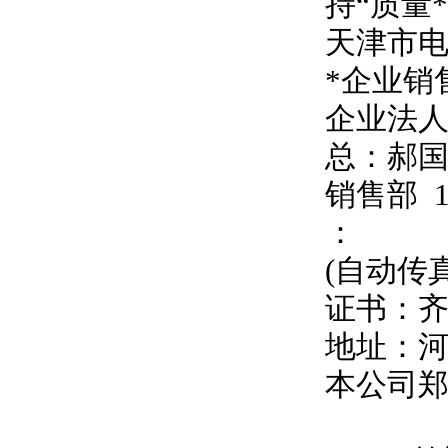
持
“
质量
天津市
*企业销
企业法
总：郝
销售部
：
(自动传
证书：
地址：
本公司