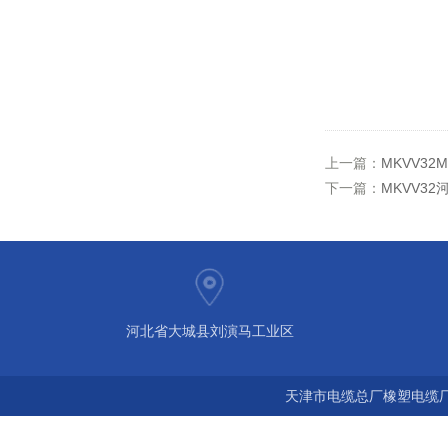
上一篇：
MKVV32
下一篇：
MKVV3
河北省大城县刘演马工业区
天津市电缆总厂橡塑电缆厂 