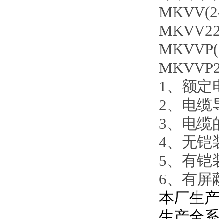
MKVV(2-1
MKVV22(7
MKVVP(7-
MKVVP22(
1、额定电
2、电缆
3、电缆
4、无铠
5、有铠
6、有屏
本厂生产
生产全