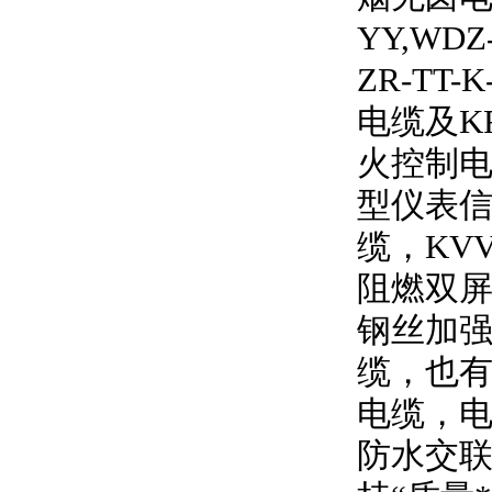
YY,WDZ
ZR-TT-K
电缆及
K
火控制电
型仪表信
缆，
KV
阻燃双
钢丝加强
缆，也有
电缆，
防水交联