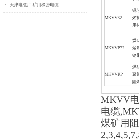
天津电缆厂 矿用橡套电缆
铜
MKVV32
烯
用
煤
MKVVP22
聚
钢
煤
MKVVRP
聚
阻
MKVV电
电缆,MK
煤矿用
2,3,4,5,7