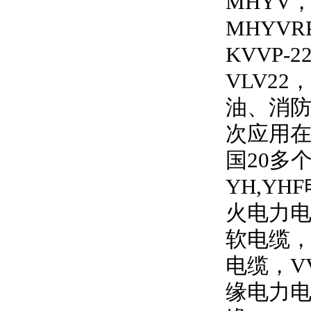
MHYV
MHYVRP
KVVP-2
VLV22
，
油、消
次应用
国
20
多
YH,YHF
火电力
软电缆
电缆，
V
缘电力