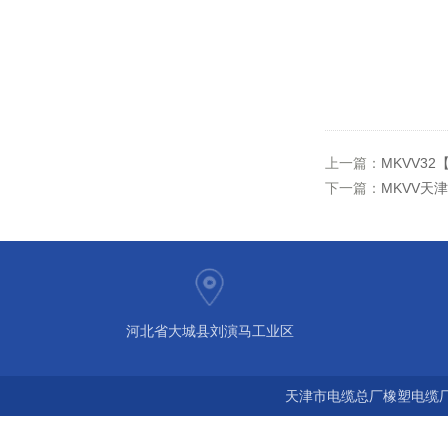
上一篇：
MKVV3
下一篇：
MKVV天
河北省大城县刘演马工业区
天津市电缆总厂橡塑电缆厂 