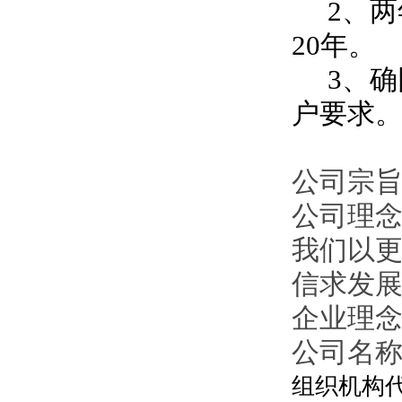
2、两
20年。
3、确
户要求
公司宗旨
公司理
我们以
信求发
企业理
公司名
组织机构代码