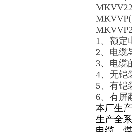
MKVV22(7
MKVVP(7-
MKVVP22(
1、额定电
2、电缆
3、电缆
4、无铠
5、有铠
6、有屏
本厂生产
生产全
电缆，