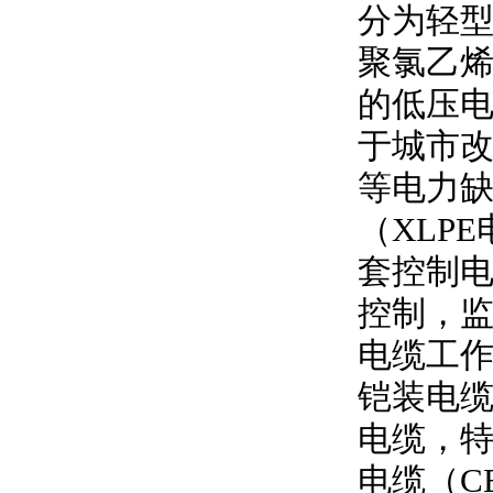
分为轻型
聚氯乙
的低压
于城市
等电力
（
XLPE
套控制
控制，
电缆工
铠装电缆
电缆，特
电缆（
C