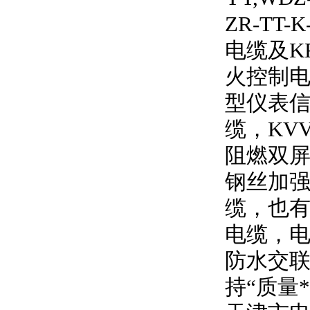
ZR-TT-K
电缆及
K
火控制电
型仪表信
缆，
KV
阻燃双
钢丝加强
缆，也有
电缆，
防水交联
持
“
质量