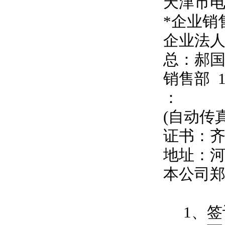
天津市
*企业销
企业法
总：郝
销售部
：
(自动传
证书：
地址：
本公司
1、签