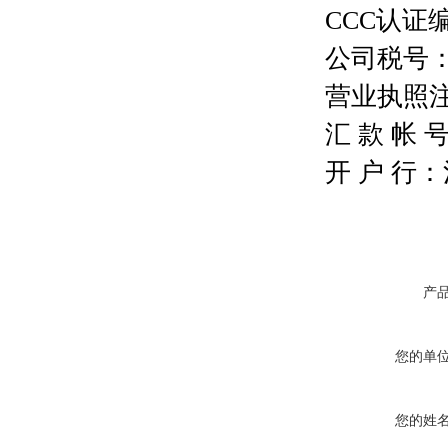
CCC认证编号
公司税号：13
营业执照注册号
汇 款 帐 号：
开 户 行
产
您的单
您的姓