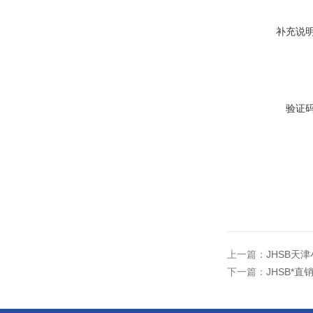
补充说
验证
上一篇：
JHSB天
下一篇：
JHSB*