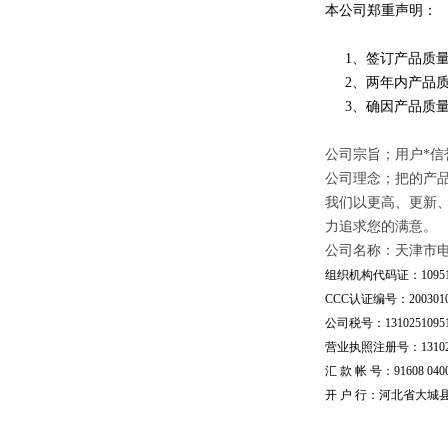
本公司郑重声明：
1、签订产品质量
2、两年内产品质
3、确因产品质量
公司宗旨；用户*信
公司理念；把的产
我们以更高、更新
力追求您的满意。
公司名称：天津市
组织机构代码证：109510
CCC认证编号：20030101
公司税号：13102510951
营业执照注册号：1310251
汇 款 帐 号：91608 04002
开 户 行：河北省大城