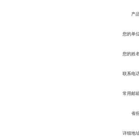
产
您的单
您的姓
联系电
常用邮
省
详细地