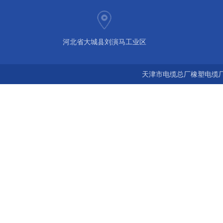
河北省大城县刘演马工业区
天津市电缆总厂橡塑电缆厂 