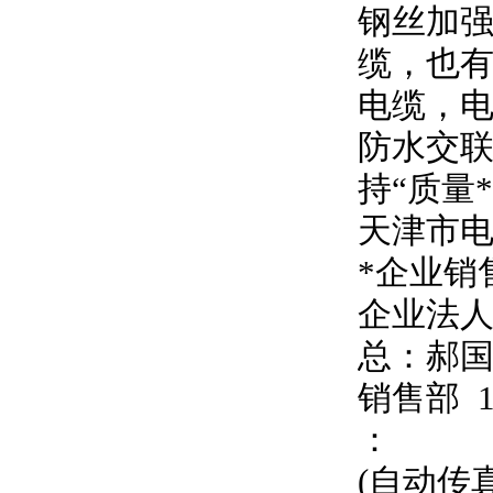
钢丝加强
缆，也有
电缆，
防水交联
持
“
质量
天津市
*企业销
企业法
总：郝
销售部
：
(自动传