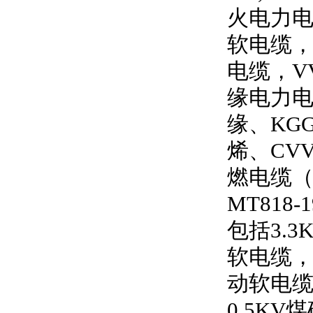
火电力
软电缆
电缆，
V
缘电力
缘、
KG
烯、
CV
燃电缆
MT818-1
包括
3.3
软电缆
动软电
0.5KV
煤