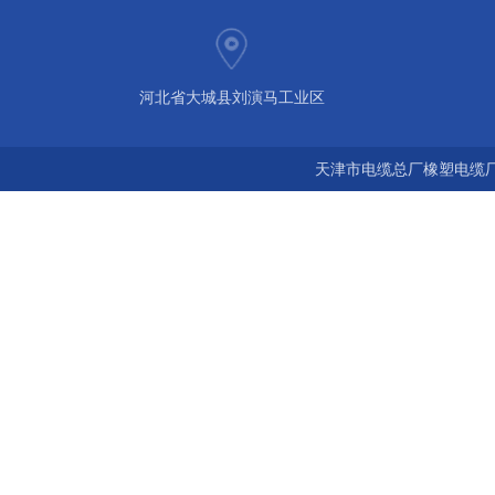
河北省大城县刘演马工业区
天津市电缆总厂橡塑电缆厂 