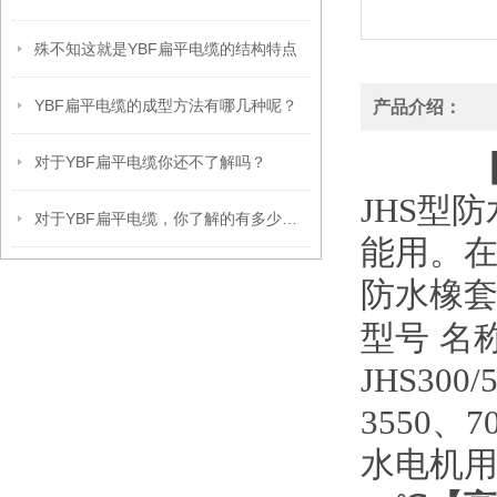
殊不知这就是YBF扁平电缆的结构特点
YBF扁平电缆的成型方法有哪几种呢？
产品介绍：
对于YBF扁平电缆你还不了解吗？
JHS型
对于YBF扁平电缆，你了解的有多少呢？
能用。
防水橡套
型号
名
JHS30
3550、7
水电机