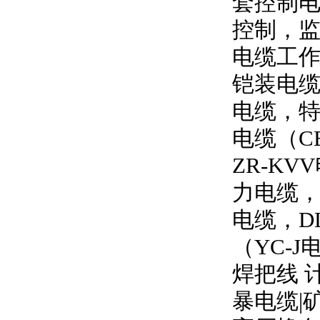
套控制
控制，
电缆工
铠装电缆
电缆，特
电缆（
C
ZR-KVV
力电缆
电缆，
D
（
YC-J
焊把线 
暴电缆
|