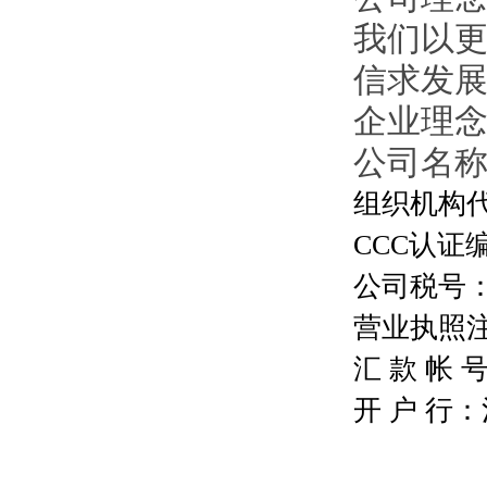
我们以
信求发
企业理
公司名
组织机构代码
CCC认证编号
公司税号：13
营业执照注册号
汇 款 帐 号：
开 户 行