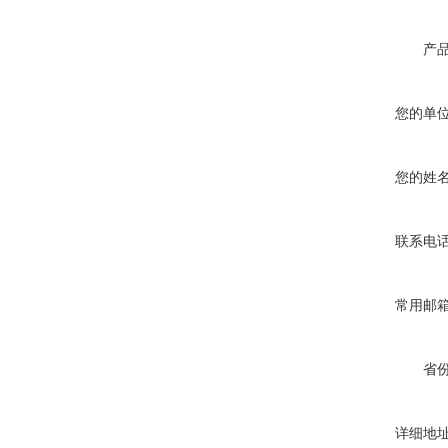
产
您的单
您的姓
联系电
常用邮
省
详细地