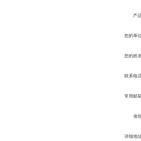
产
您的单
您的姓
联系电
常用邮
省
详细地