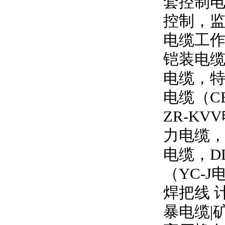
套控制
控制，
电缆工
铠装电缆
电缆，特
电缆（
C
ZR-KVV
力电缆
电缆，
D
（
YC-J
焊把线 
暴电缆
|