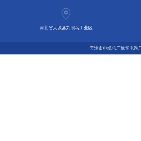
河北省大城县刘演马工业区
天津市电缆总厂橡塑电缆厂 