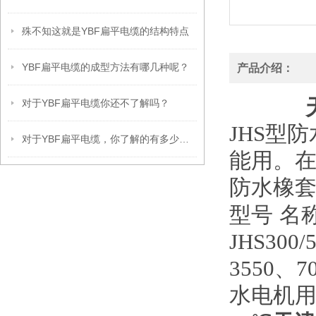
殊不知这就是YBF扁平电缆的结构特点
YBF扁平电缆的成型方法有哪几种呢？
产品介绍：
对于YBF扁平电缆你还不了解吗？
JHS型
对于YBF扁平电缆，你了解的有多少呢？
能用。
防水橡套
型号
名
JHS30
3550、7
水电机