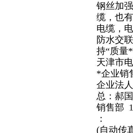
钢丝加强
缆，也有
电缆，
防水交联
持
“
质量
天津市
*企业销
企业法
总：郝
销售部
：
(自动传