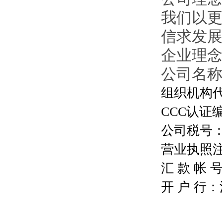
我们以
信求发
企业理
公司名
组织机构代码
CCC认证编号
公司税号：13
营业执照注册号
汇 款 帐 号：
开 户 行