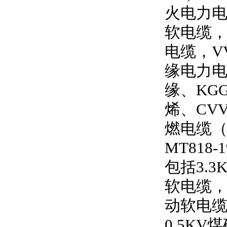
火电力
软电缆
电缆，
V
缘电力
缘、
KG
烯、
CV
燃电缆
MT818-1
包括
3.3
软电缆
动软电
0.5KV
煤