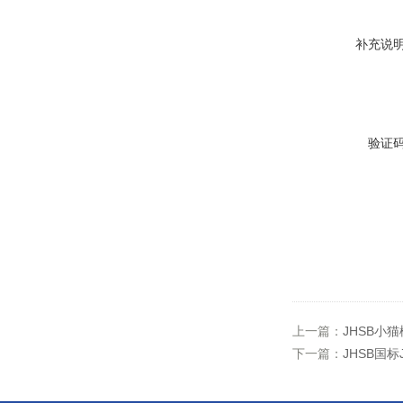
补充说
验证
上一篇：
JHSB小
下一篇：
JHSB国标