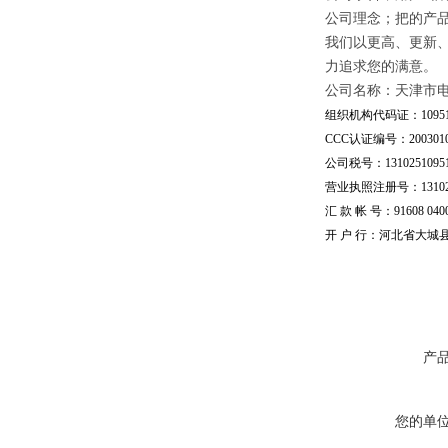
公司理念；把的产
我们以更高、更新
力追求您的满意。
公司名称：天津市
组织机构代码证：109510
CCC认证编号：20030101
公司税号：13102510951
营业执照注册号：1310251
汇 款 帐 号：91608 04002
开 户 行：河北省大城
产
您的单