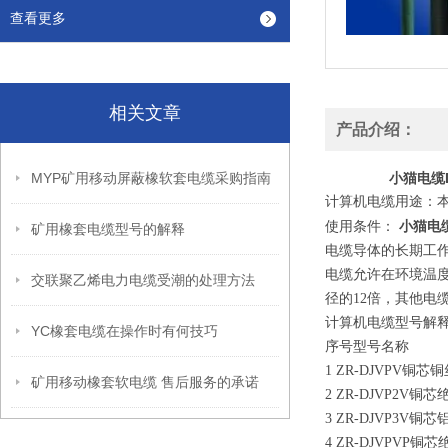
查看更多
相关文章
产品介绍：
MYP矿用移动屏蔽橡软套电缆采购指南
小猫电缆
计算机电缆用途：本
小猫电
使用条件：
矿用橡套电缆型号的解释
电缆导体的长期工作温
电缆允许在环境温度
交联聚乙烯电力电缆受潮的处理方法
径的12倍，其他电
计算机电缆型号解
YC橡套电缆在操作时有何技巧
序号型号名称
1 ZR-DJVPV
矿用移动橡套软电缆 售后服务的承诺
2 ZR-DJVP2
3 ZR-DJVP3
4 ZR-DJVPV