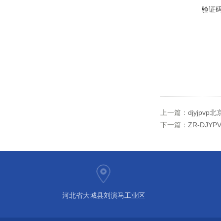
验证
上一篇：
djyjpvp
下一篇：
ZR-DJY
河北省大城县刘演马工业区