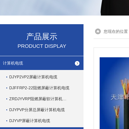
您现在的位置
产品展示
PRODUCT DISPLAY
计算机电缆
DJYP2VP2屏蔽计算机电缆
DJFFRP2-22阻燃屏蔽计算机电缆
ZRDJYVRP阻燃屏蔽软计算机电缆
DJYPVP分屏总屏蔽计算机电缆
DJYVP屏蔽计算机电缆