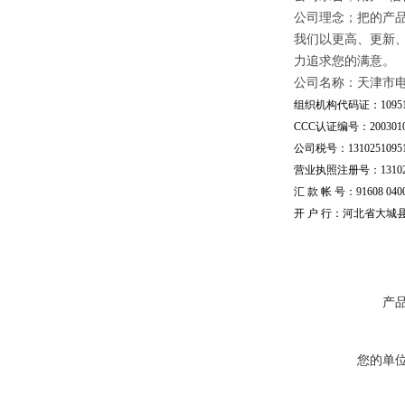
公司理念；把的产
我们以更高、更新
力追求您的满意。
公司名称：天津市
组织机构代码证：109510
CCC认证编号：20030101
公司税号：13102510951
营业执照注册号：1310251
汇 款 帐 号：91608 04002
开 户 行：河北省大城
产
您的单