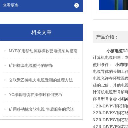
查看更多
相关文章
产品介绍：
MYP矿用移动屏蔽橡软套电缆采购指南
小猫电缆DJY
计算机电缆用途：本
小猫电缆
使用条件：
矿用橡套电缆型号的解释
电缆导体的长期工作温
电缆允许在环境温度
交联聚乙烯电力电缆受潮的处理方法
径的12倍，其他电
计算机电缆型号解
YC橡套电缆在操作时有何技巧
小猫电
序号型号名称
1 ZR-DJVPV
矿用移动橡套软电缆 售后服务的承诺
2 ZR-DJVP2
3 ZR-DJVP3
4 ZR-DJVPV