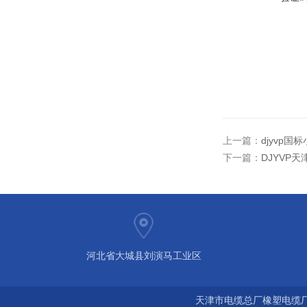
上一篇：
djyvp国
下一篇：
DJYVP天
河北省大城县刘演马工业区
天津市电缆总厂橡塑电缆厂 