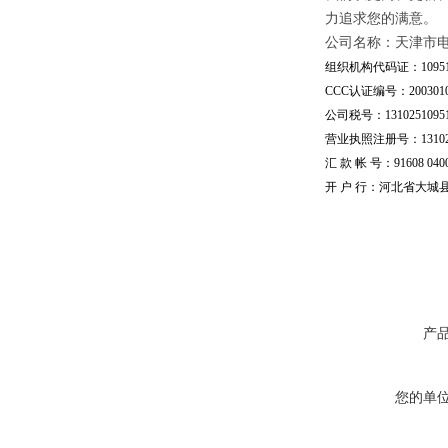
力追求您的满意。
公司名称：天津市
组织机构代码证：109510
CCC认证编号：20030101
公司税号：13102510951
营业执照注册号：1310251
汇 款 帐 号：91608 04002
开 户 行：河北省大城
产
您的单