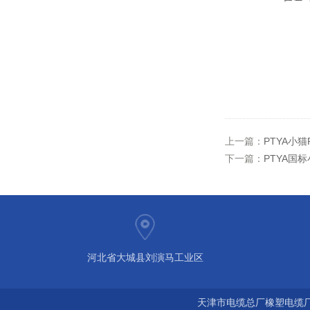
上一篇：
PTYA小
下一篇：
PTYA国
河北省大城县刘演马工业区
天津市电缆总厂橡塑电缆厂 