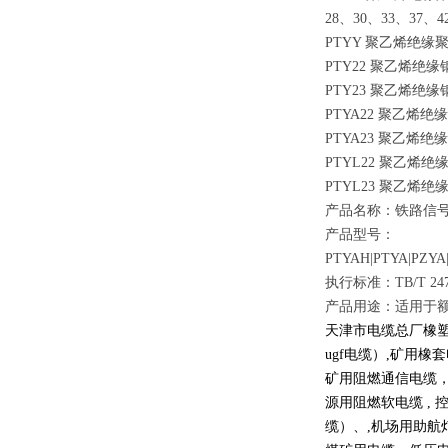
28、30、33、37、4
PTYY 聚乙烯绝
PTY22 聚乙烯
PTY23 聚乙烯
PTYA22 聚乙
PTYA23 聚乙
PTYL22 聚乙
PTYL23 聚乙
产品名称：铁路信
产品型号：
PTYAH|PTYA|PZYA|
执行标准：TB/T 2476.
产品用途：适用于额
天津市电缆总厂橡塑电
ugf电缆）,矿用橡套
矿用阻燃通信电缆，
源用阻燃软电缆 , 控
缆）、,机场用助航灯