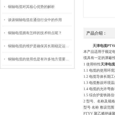
铜轴电缆对其核心优势的解析
谈谈铜轴电缆在通信行业中的作用
铜轴电缆拥有怎样的技术特点呢？
产品介绍：
天津电缆PTY
铜轴电缆的维护是确保其长期稳定运行和传输效率的关键
本产品适用于额定电
缆具有一定的屏蔽
铜轴电缆的使用也是有许多地方需要注意的
天津电缆
1 使用特性
1.1 电缆的使用环境
1.2 电缆导体长期
1.3 电缆敷设环
1.4 电缆的允许
1.5 综合护套铁路
2 型号、名称及规格
型号 名称 敷设范围
PTYV 聚乙烯绝缘