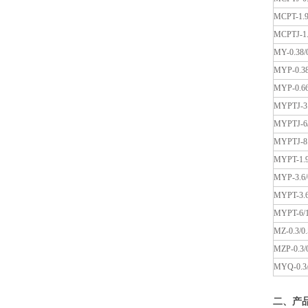
MCPT-1.9
MCPTJ-1.
MY-0.38/
MYP-0.38
MYP-0.66
MYPTJ-3.
MYPTJ-6
MYPTJ-8.
MYPT-1.9
MYP-3.6/
MYPT-3.6
MYPT-6/
MZ-0.3/0.
MZP-0.3/
MYQ-0.3/
二、产