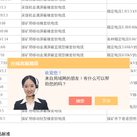
/3.3
采煤机金属屏蔽橡套软电缆
额定电压1.9/3.
9/3.3
采煤机金属屏蔽橡套软电缆
0.66
煤矿用移动橡套软电缆
额定电压0.38/0
/0.66
煤矿用移动屏蔽橡套软电缆
/1.14
煤矿用移动屏蔽橡套软电缆
各种额定电压0.66
6/6
煤矿用移动金属屏蔽监视型橡套软电缆
额定电压3.6/6
/10
煤矿用移动金属屏蔽监视型橡套软电缆
额定电压6/10k
7/10
煤矿用移动金属屏蔽监视型橡套软电缆
额定电压8.7/1
/3.3
煤矿用移动金属屏蔽橡套软电缆
额定电压1.9/3.
欢迎您！
来自局域网的朋友！有什么可以帮
6
煤矿用移动屏蔽橡套软电缆
额定电压3.6/6
助您的吗？
/6
煤矿用移动金属屏蔽橡套软电缆
10
煤矿用移动金属屏蔽橡套软电缆
额定电压6/10k
5
煤矿用电钻橡套电缆
煤矿井下额定电压0
0.5
煤矿用电钻屏蔽橡套电缆
0.5
煤矿用移动轻型橡套软电缆
煤矿井下巷道照明
品标准