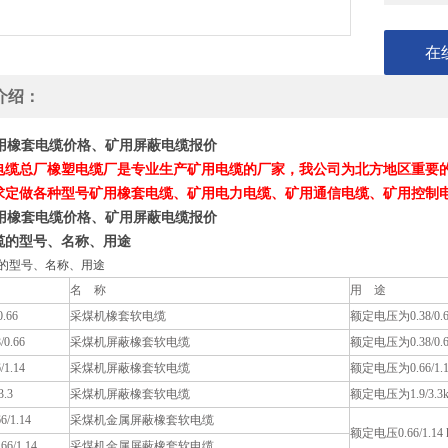
在
介绍：
矿用橡套电缆价格、矿用屏蔽电缆报价
电缆总厂橡塑电缆厂是专业生产矿用电缆的厂家，我公司为北方地区重要
求定做各种型号
矿用橡套电缆
、矿用电力电缆、矿用通信电缆、矿用控制
矿用橡套电缆价格、矿用屏蔽电缆报价
缆的型号、名称、用途
电缆的型号、名称、用途
名 称
用 途
0.66
采煤机橡套软电缆
额定电压为0.38/
/0.66
采煤机屏蔽橡套软电缆
额定电压为0.38/
/1.14
采煤机屏蔽橡套软电缆
额定电压为0.66/
3.3
采煤机屏蔽橡套软电缆
额定电压为1.9/3
6/1.14
采煤机金属屏蔽橡套软电缆
额定电压0.66/1
66/1.14
采煤机金属屏蔽橡套软电缆