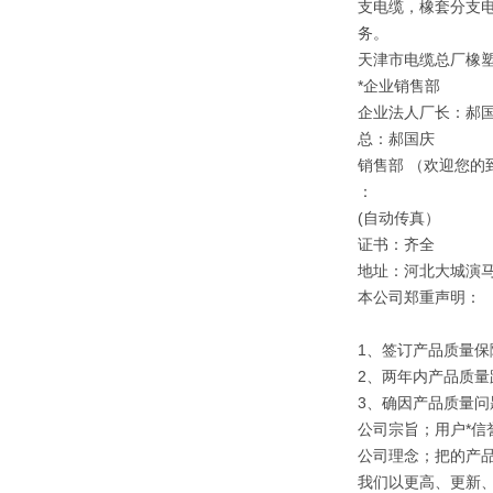
支电缆，橡套分支电
务。
天津市电缆总厂橡
*企业销售部
企业法人厂长：郝
总：郝国庆
销售部 （欢迎您的
：
(自动传真）
证书：齐全
地址：河北大城演
本公司郑重声明：
1、签订产品质量保
2、两年内产品质量
3、确因产品质量
公司宗旨；用户*信誉
公司理念；把的产
我们以更高、更新