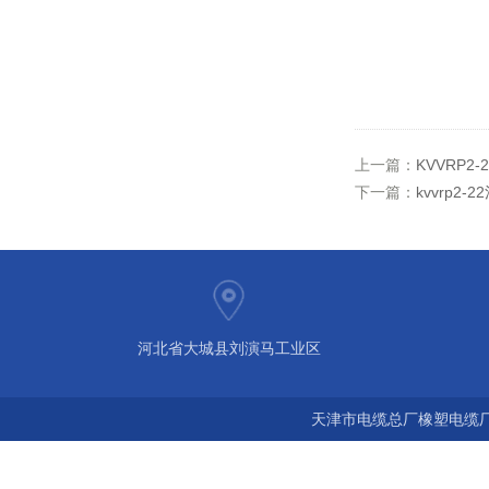
上一篇：
KVVRP2
下一篇：
kvvrp2
河北省大城县刘演马工业区
天津市电缆总厂橡塑电缆厂 