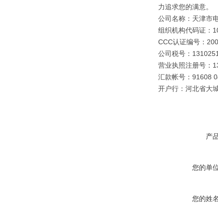
力追求您的满意。
公司名称：天津市
组织机构代码证：109
CCC认证编号：2003
公司税号：1310251
营业执照注册号：1310
汇款帐号：91608 040
开户行：河北省大
产
您的单
您的姓