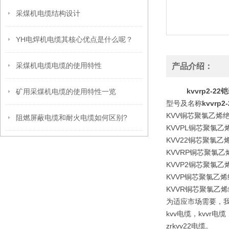
采煤机电缆结构设计
YH电焊机电缆其核心优点是什么呢？
采煤机电缆电缆的使用特性
产品介绍：
kvvrp2-
矿用采煤机电缆的使用特性一览
型号及名称
kvvr
KVV铜芯聚氯乙烯
阻燃屏蔽电缆和耐火电缆如何区别?
KVVPL铜芯聚氯
KVV22铜芯聚氯
KVVRP铜芯聚氯
KVVP2铜芯聚氯
KVVP铜芯聚氯乙
KVVR铜芯聚氯乙
为适应市场需要，
kvv电缆，kvvr电缆
zrkvv22电缆。