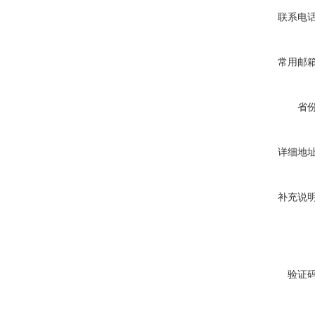
联系电
常用邮
省
详细地
补充说
验证