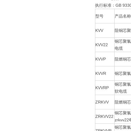
执行标准：GB 933
型号
产品名称
KVV
阻铜芯聚
铜芯聚氯
KVV22
电缆
KVVP
阻燃铜芯
KVVR
铜芯聚氯
铜芯聚氯
KVVRP
软电缆
ZRKVV
阻燃铜芯
铜芯聚氯
ZRKVV22
zrkvv2
铜芯聚氯
ZRKVVP