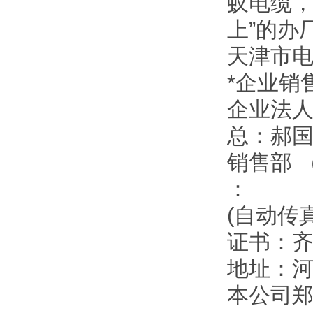
蚁电缆，
上”的办
天津市
*企业销
企业法
总：郝
销售部 
：
(自动传
证书：
地址：
本公司