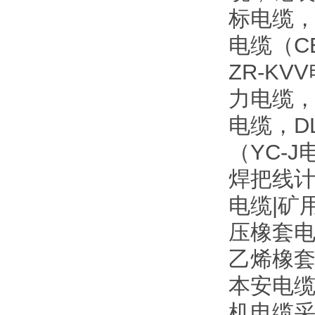
标电缆
电缆（C
ZR-K
力电缆，
电缆，D
（YC-
焊把线计
电缆|矿
压橡套电
乙烯橡
本安电缆
机电缆采