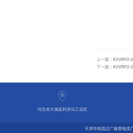
上一篇：
KVVRP2
下一篇：
KVVRP2
河北省大城县刘演马工业区
天津市电缆总厂橡塑电缆厂 