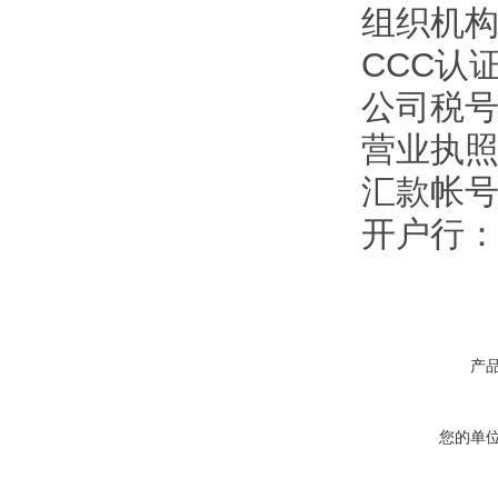
组织机构代
CCC认证
公司税号：1
营业执照注
汇款帐号：9
开户行
产
您的单