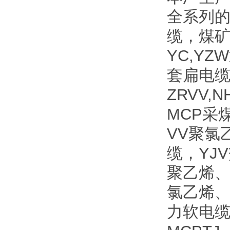
全系列
缆，煤
YC,Y
套扁电缆
ZRVV
MCP采
VV聚氯
缆，YJ
聚乙烯、
氯乙烯、
力软电缆