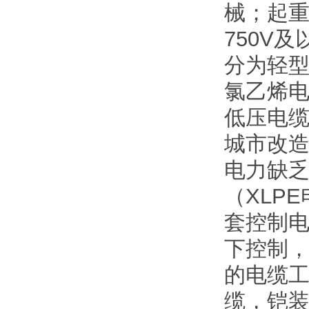
械；起
750V
分为轻
氯乙烯电
低压电
城市改
电力缺
（XLP
套控制电
下控制
的电缆工
缆，铠