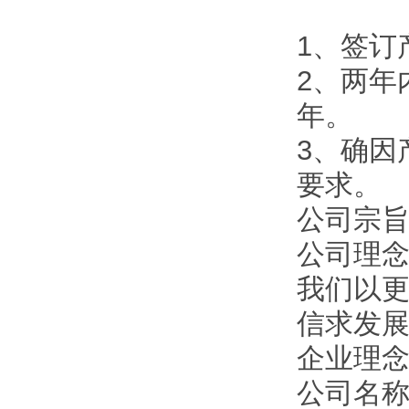
1、签订
2、两年
年。
3、确因
要求。
公司宗旨
公司理
我们以
信求发
企业理
公司名