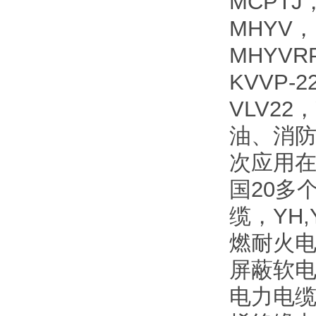
MCPTJ
MHYV，
MHYVR
KVVP-
VLV2
油、消
次应用
国20多
缆，YH
燃耐火电
屏蔽软电
电力电缆