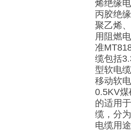
烯绝缘电
丙胶绝缘
聚乙烯、
用阻燃
准MT8
缆包括3
型软电缆
移动软电
0.5K
的适用于
缆，分为
电缆用途