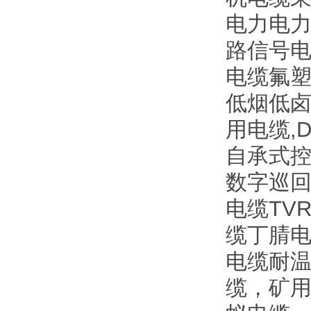
电力电力电
路信号电缆
电缆氟塑
低烟低
用电缆,
自承式控
数字巡回
电缆TV
缆丁腈电
电缆耐温
缆，矿