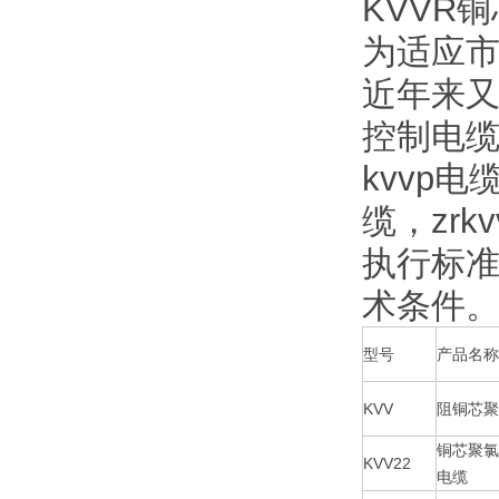
KVVR
为适应
近年来
控制电缆包
kvvp电
缆，zrk
执行标准：
术条件
型号
产品名称
KVV
阻铜芯聚
铜芯聚氯
KVV22
电缆