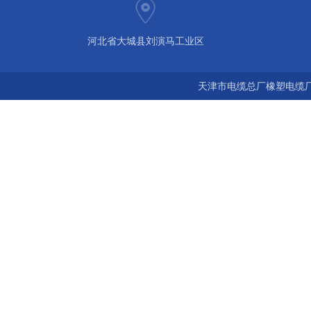
河北省大城县刘演马工业区
天津市电缆总厂橡塑电缆厂 