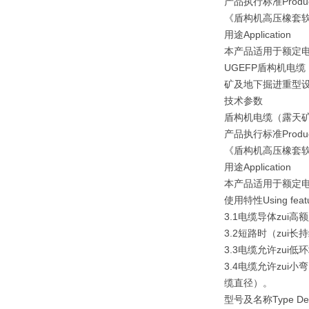
产品执行标准Product 
《盾构机高压橡套
用途Application
本产品适用于额定电
UGEFP盾构机电缆
矿及地下掘进重型
技术参数
盾构机电缆（露天
产品执行标准Product 
《盾构机高压橡套
用途Application
本产品适用于额定电
使用特性Using feat
3.1电缆导体zui高
3.2短路时（zui
3.3电缆允许zui低
3.4电缆允许zu
缆直径）。
型号及名称Type Desi