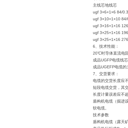
主线芯地线芯
ugf 3×6+1×6 84/0.3
ugf 3×10+1×10 84/0
ugf 3×16+1×16 126/
ugf 3×25+1×16 196/
ugf 3×25+1×16 276/
6、技术性能：
20℃时导体直流电
成品UGFP电缆线
成品UGEFP电缆
7、交货要求：
电缆的交货长度应不
短段电缆交货，其交
长度计量误差应不超过
盾构机电缆（掘进设
软电缆。
技术参数
盾构机电缆（露天