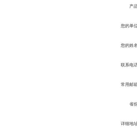
产
您的单
您的姓
联系电
常用邮
省
详细地