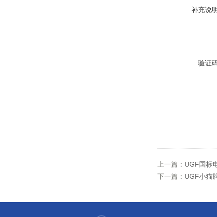
补充说
验证
上一篇：
UGF国标
下一篇：
UGF小猫牌