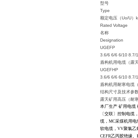
型号
Type
额定电压（Uo/U）k
Rated Voltage
名称
Designation
UGEFP
3.6/6 6/6 6/10 8.7/
盾构机用电缆（露
UGEFHP
3.6/6 6/6 6/10 8.7/
盾构机用耐寒电缆
结构尺寸及技术参数Constr
露天矿用高压（耐寒）
本厂生产 矿用电缆
〔交联〕控制电缆
缆，
MC
采煤机用电
软电缆，
VV
聚氯乙
CEFR
乙丙胶绝缘、