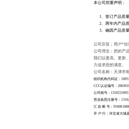
本公司郑重声明：
1、签订产品质量
2、两年内产品质
3、确因产品质量
公司宗旨；用户*信
公司理念；把的产
我们以更高、更新
力追求您的满意。
公司名称：天津市
组织机构代码证：109510
CCC认证编号：20030101
公司税号：13102510951
营业执照注册号：1310251
汇 款 帐 号：91608 04002
开 户 行：河北省大城