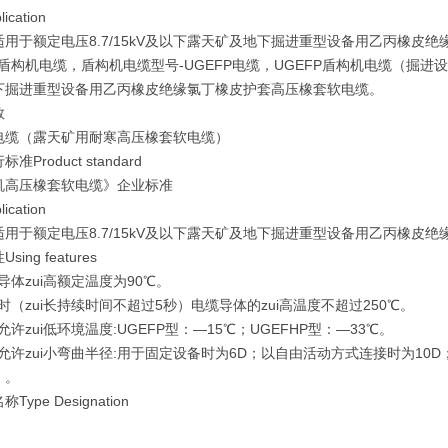
ication
适用于额定电压8.7/15kV及以下露天矿及地下掘进重型设备用乙丙橡皮
P盾构机电缆，盾构机电缆型号-UGEFP电缆，UGEFP盾构机电缆（掘进设
下掘进重型设备用乙丙橡皮绝缘氯丁橡皮护套高压橡套软电缆。
数
电缆（露天矿用耐寒高压橡套软电缆）
准Product standard
机高压橡套软电缆》企业标准
ication
适用于额定电压8.7/15kV及以下露天矿及地下掘进重型设备用乙丙橡皮
ing features
缆导体zui高额定温度为90℃。
路时（zui长持续时间不超过5秒）电缆导体的zui高温度不超过250℃。
缆允许zui低环境温度:UGEFP型：—15℃；UGEFHP型：—33℃。
缆允许zui小弯曲半径:用于固定设备时为6D；以自由活动方式连接时为10
）。
Type Designation