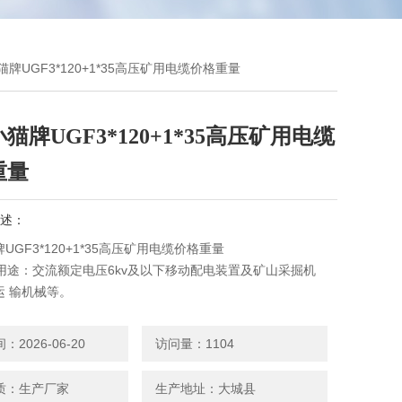
猫牌UGF3*120+1*35高压矿用电缆价格重量
猫牌UGF3*120+1*35高压矿用电缆
重量
述：
UGF3*120+1*35高压矿用电缆价格重量
缆用途：交流额定电压6kv及以下移动配电装置及矿山采掘机
运 输机械等。
：电缆的额定电压为6kv；
工作温度为+65℃。
2026-06-20
访问量：1104
小弯曲半径为电缆直径的6倍。
质：生产厂家
生产地址：大城县