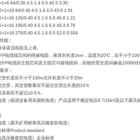
+1×6 84/0.30 4.5 1.4 6.0 40.3 3.30
0+1×10 84/0.40 4.5 1.6 6.0 43.8 1.91
6+1×16 126/0.40 4.5 1.6 6.0 46.8 1.21
5+1×16 196/0.40 4.5 1.6 6.0 49.3 0.78
5+1×16 276/0.40 4.5 1.6 6.0 52.0 0.554
术性能：
时导体直流电阻见上表。
FP电缆线芯间的绝缘电阻，换算到长度1km，温度为20℃，应不小于10
EFP电缆的主线芯间及主线芯与接地线间，应能经受交流50赫兹15000
货要求：
货长度应不小于100m允许长度不小于20m
缆交货，其交货数量应不超过交货总长度的10％
误差应不超过±0.5％。
电缆（掘进设备用采掘机电缆）产品适用于额定电压8.7/15kV及以下
。
数
电缆（露天矿用耐寒高压橡套软电缆）
准Product standard
机高压橡套软电缆》企业标准