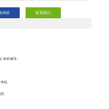
线询价
联系我们
运 输机械等。
作考核。
电阻