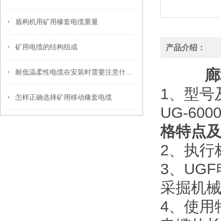
盾构机用矿用橡套电缆重量
矿用电缆的结构组成
产品介绍：
廊
耐低温柔性电缆在安装时需要注意什么？
1、型号
怎样正确选择矿用移动橡套电缆
UG-60
格特点
2、执行标
3、UG
采掘机械
4、使用