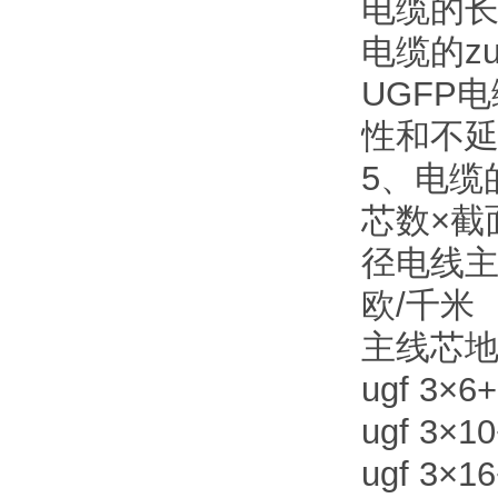
电缆的长
电缆的z
UGFP
性和不
5、电缆
芯数×截
径电线
欧/千米
主线芯
ugf 3×6+
ugf 3×10
ugf 3×16