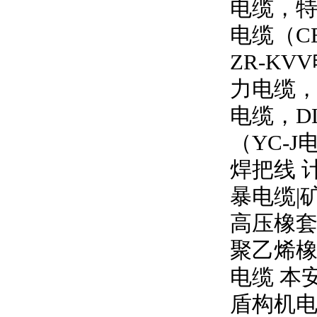
电缆，特
电缆（
C
ZR-KVV
力电缆
电缆，
D
（
YC-J
焊把线 
暴电缆
|
高压橡
聚乙烯橡
电缆 本
盾构机电