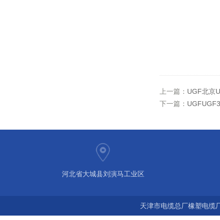
上一篇：
UGF北京U
下一篇：
UGFUGF
河北省大城县刘演马工业区
天津市电缆总厂橡塑电缆厂 