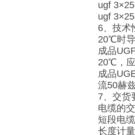
ugf 3×25
ugf 3×25
6、技术
20℃时
成品UG
20℃，
成品UG
流50赫
7、交货
电缆的交
短段电缆
长度计量