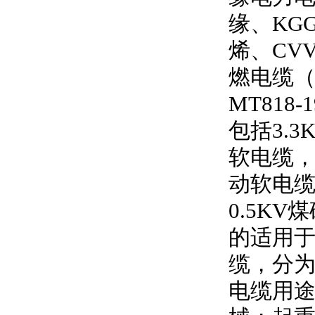
缘、
KG
烯、
CV
燃电缆
MT818-1
包括
3.3
软电缆
动软电
0.5KV
煤
的适用
缆，分
电缆用