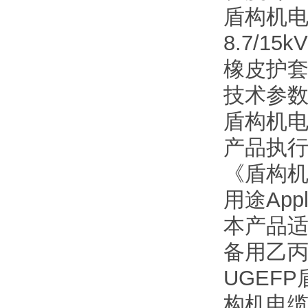
盾构机
8.7/
橡皮护
技术参
盾构机
产品执行标准
《盾构
用途Appli
本产品适
备用乙
UGEF
构机电