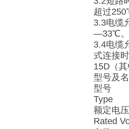
3.2短
超过25
3.3电缆
—33℃
3.4电
式连接时
15D（
型号及名称T
型号
Type
额定电压（
Rated Vo