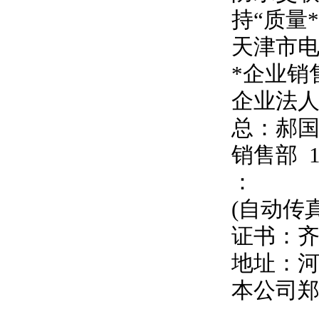
持
“
质量
天津市
*企业销
企业法
总：郝
销售部
：
(自动传
证书：
地址：
本公司