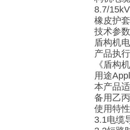
8.7/
橡皮护
技术参
盾构机
产品执行标准
《盾构
用途Appli
本产品适
备用乙
使用特性Us
3.1电缆