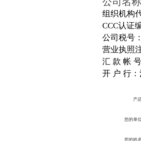
公司名
组织机构代码
CCC认证编号
公司税号：13
营业执照注册号
汇 款 帐 号：
开 户 行
产
您的单
您的姓