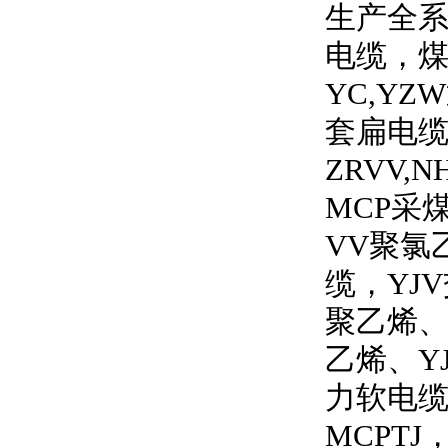
生产全
电缆，
YC,YZW
套扁电
ZRVV,N
MCP
采
VV
聚氯
缆，
YJV
聚乙烯
乙烯、
Y
力软电
MCPTJ