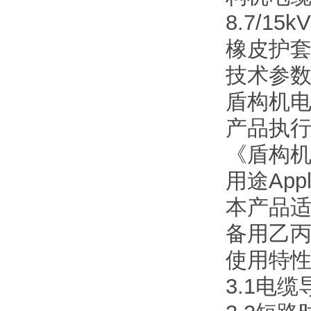
8.7/
橡皮护
技术参
盾构机
产品执行标准
《盾构
用途Appli
本产品适
备用乙
使用特性Us
3.1电缆