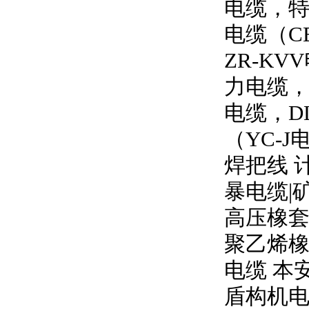
电缆，特
电缆（
C
ZR-KVV
力电缆
电缆，
D
（
YC-J
焊把线 
暴电缆
|
高压橡
聚乙烯橡
电缆 本
盾构机电