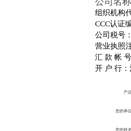
公司名
组织机构代码
CCC认证编号
公司税号：13
营业执照注册号
汇 款 帐 号：
开 户 行
产
您的单
您的姓