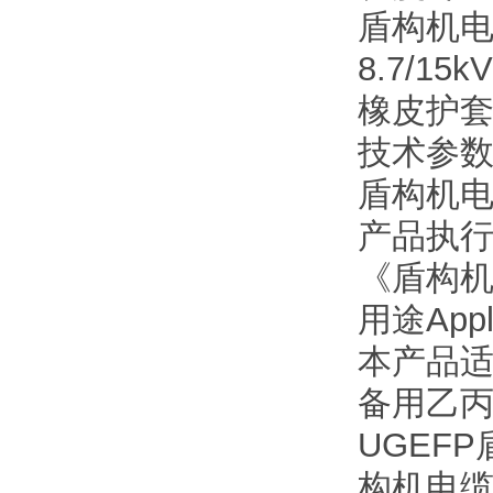
盾构机
8.7/
橡皮护
技术参
盾构机
产品执行标准
《盾构
用途Appli
本产品适
备用乙
UGEF
构机电