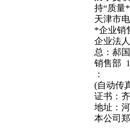
持
“
质量
天津市
*企业销
企业法
总：郝
销售部
：
(自动传
证书：
地址：
本公司