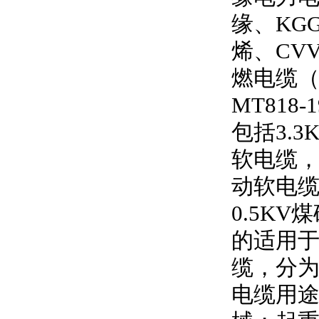
缘、
KG
烯、
CV
燃电缆
MT818-1
包括
3.3
软电缆
动软电
0.5KV
煤
的适用
缆，分
电缆用