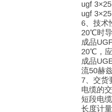
ugf 3×25
ugf 3×25
6、技术
20℃时
成品UG
20℃，
成品UG
流50赫
7、交货
电缆的交
短段电缆
长度计量