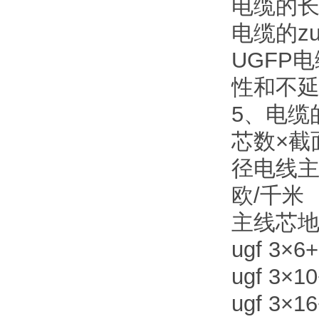
电缆的长
电缆的z
UGFP
性和不
5、电缆
芯数×截
径电线
欧/千米
主线芯
ugf 3×6+
ugf 3×10
ugf 3×16