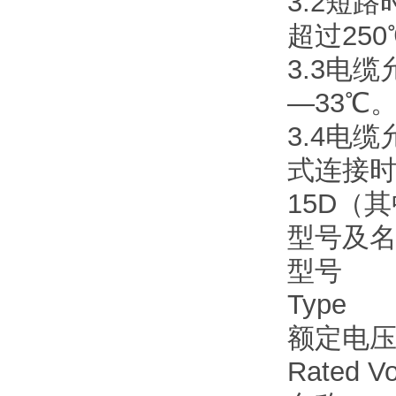
3.2短
超过25
3.3电缆
—33℃
3.4电
式连接时
15D（
型号及名称T
型号
Type
额定电压（
Rated Vo