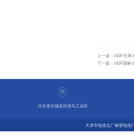
上一篇：
UGF天津小
下一篇：
UGF国标
河北省大城县刘演马工业区
天津市电缆总厂橡塑电缆厂 