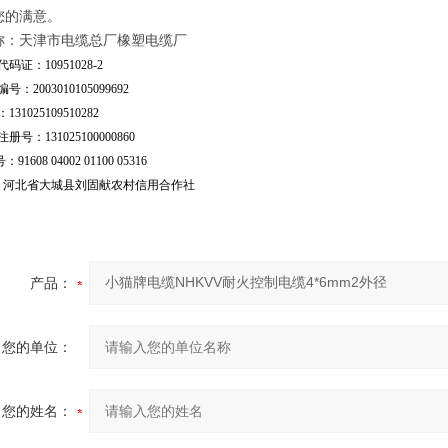
您的满意。
称：天津市电缆总厂橡塑电缆厂
码证：10951028-2
号：2003010105099692
31025109510282
号：131025100000860
：91608 04002 01100 05316
行：河北省大城县刘固献农村信用合作社
产品：
您的单位：
您的姓名：