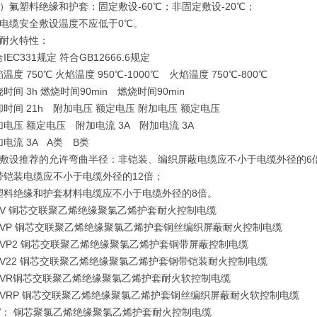
氟塑料绝缘和护套：固定敷设-60℃；非固定敷设-20℃；
缆安全敷设温度不应低于0℃。
耐火特性：
C331规定 符合GB12666.6规定
 750℃ 火焰温度 950℃-1000℃ 火焰温度 750℃-800℃
 3h 燃烧时间90min 燃烧时间90min
间 21h 附加电压 额定电压 附加电压 额定电压
压 额定电压 附加电流 3A 附加电流 3A
流 3A A类 B类
设推荐的允许弯曲半径：非铠装、编织屏蔽电缆应不小于电缆外径的6
装电缆应不小于电缆外径的12倍；
绝缘和护套材料电缆应不小于电缆外径的8倍。
YJV 铜芯交联聚乙烯绝缘聚氯乙烯护套耐火控制电缆
YJVP 铜芯交联聚乙烯绝缘聚氯乙烯护套铜丝编织屏蔽耐火控制电缆
YJVP2 铜芯交联聚乙烯绝缘聚氯乙烯护套铜带屏蔽控制电缆
YJV22 铜芯交联聚乙烯绝缘聚氯乙烯护套钢带铠装耐火控制电缆
YJVR铜芯交联聚乙烯绝缘聚氯乙烯护套耐火软控制电缆
YJVRP 铜芯交联聚乙烯绝缘聚氯乙烯护套铜丝编织屏蔽耐火软控制电缆
VV： 铜芯聚氯乙烯绝缘聚氯乙烯护套耐火控制电缆