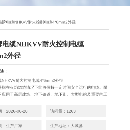
小猫牌电缆NHKVV耐火控制电缆4*6mm2外径
牌电缆NHKVV耐火控制电缆
mm2外径
述：
NHKVV耐火控制电缆4*6mm2外径
是指在火焰燃烧情况下能够保持一定时间安全运行的电缆。耐
泛应用于高层建筑、地下铁道、地下街、大型电站及重要的工
与防火安全和消防救生有关的地方，例如，消防设备及紧急向
急设施的供电线路和控制线路。
2026-06-20
访问量：1263
质：生产厂家
生产地址：大城县