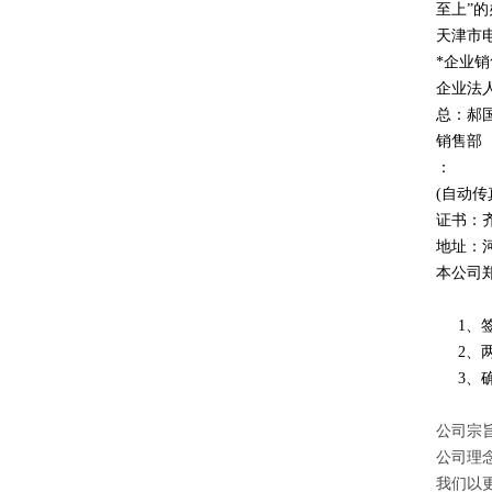
至上
”
的
天津市
*企业
企业法
总：郝
销售部
：
(自动传
证书：
地址：
本公司
1、签
2、两
3、确
公司宗旨
公司理
我们以