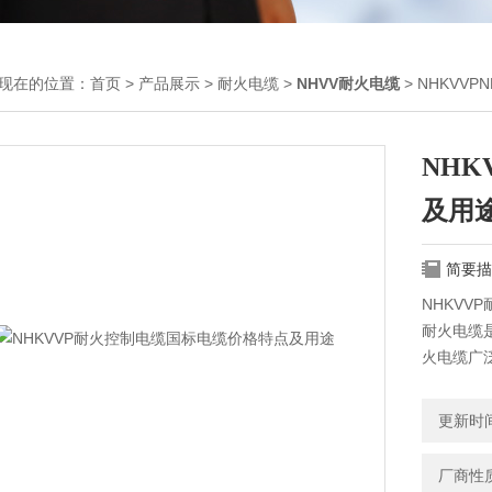
现在的位置：
首页
>
产品展示
>
耐火电缆
>
NHVV耐火电缆
> NHKVV
NH
及用
简要描
NHKVV
耐火电缆
火电缆广
矿企业等
导灯等应
更新时间：
厂商性