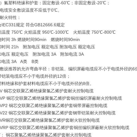
氟塑料绝缘和护套：固定敷设-60℃；非固定敷设-20℃；
缆安全敷设温度不应低于0℃。
耐火特性：
C331规定 符合GB12666.6规定
 750℃ 火焰温度 950℃-1000℃ 火焰温度 750℃-800℃
 3h 燃烧时间90min 燃烧时间90min
间 21h 附加电压 额定电压 附加电压 额定电压
压 额定电压 附加电流 3A 附加电流 3A
流 3A A类 B类
设推荐的允许弯曲半径：非铠装、编织屏蔽电缆应不小于电缆外径的6
装电缆应不小于电缆外径的12倍；
绝缘和护套材料电缆应不小于电缆外径的8倍。
YJV 铜芯交联聚乙烯绝缘聚氯乙烯护套耐火控制电缆
YJVP 铜芯交联聚乙烯绝缘聚氯乙烯护套铜丝编织屏蔽耐火控制电缆
YJVP2 铜芯交联聚乙烯绝缘聚氯乙烯护套铜带屏蔽控制电缆
YJV22 铜芯交联聚乙烯绝缘聚氯乙烯护套钢带铠装耐火控制电缆
YJVR铜芯交联聚乙烯绝缘聚氯乙烯护套耐火软控制电缆
YJVRP 铜芯交联聚乙烯绝缘聚氯乙烯护套铜丝编织屏蔽耐火软控制电缆
VV： 铜芯聚氯乙烯绝缘聚氯乙烯护套耐火控制电缆