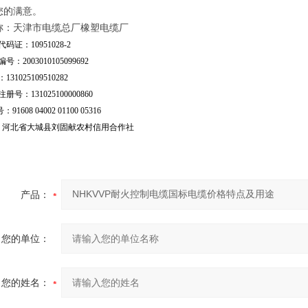
您的满意。
称：天津市电缆总厂橡塑电缆厂
码证：10951028-2
号：2003010105099692
31025109510282
号：131025100000860
：91608 04002 01100 05316
行：河北省大城县刘固献农村信用合作社
产品：
您的单位：
您的姓名：