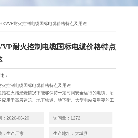
PNHKVVP耐火控制电缆国标电缆价格特点及用途
KVVP耐火控制电缆国标电缆价格特点
途
述：
P耐火控制电缆国标电缆价格特点及用途
是指在火焰燃烧情况下能够保持一定时间安全运行的电缆。耐
泛应用于高层建筑、地下铁道、地下街、大型电站及重要的工
与防火安全和消防救生有关的地方，例如，消防设备及紧急向
急设施的供电线路和控制线路。
2026-06-20
访问量：1272
质：生产厂家
生产地址：大城县