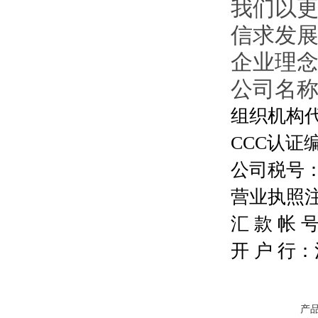
我们以
信求发
企业理
公司名
组织机构代码
CCC认证编号
公司税号：13
营业执照注册号
汇 款 帐 号：
开 户 行
产