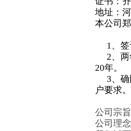
证书：
地址：
本公司
1、签
2、两
20年。
3、确
户要求
公司宗旨
公司理