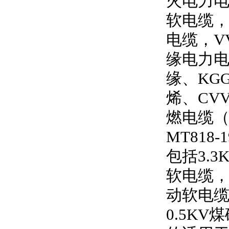
火电力
软电缆
电缆，
V
缘电力
缘、
KG
烯、
CV
燃电缆
MT818-1
包括
3.3
软电缆
动软电
0.5KV
煤