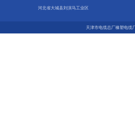
河北省大城县刘演马工业区
天津市电缆总厂橡塑电缆厂 