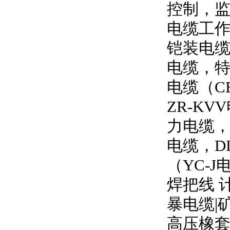
控制，
电缆工
铠装电缆
电缆，特
电缆（
C
ZR-KVV
力电缆
电缆，
D
（
YC-J
焊把线 
暴电缆
|
高压橡