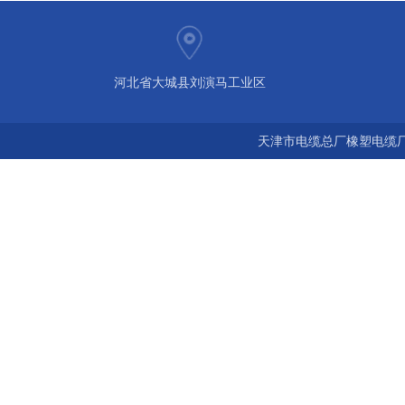
河北省大城县刘演马工业区
天津市电缆总厂橡塑电缆厂 