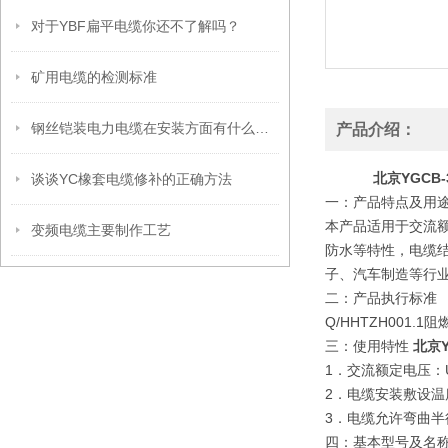
对于YBF扁平电缆你还不了解吗？
矿用电缆的检测标准
钢丝铠装电力电缆在安装方面有什么技巧呢？
产品介绍：
北京YGCB
谈谈YC橡套电缆修补的正确方法
一：产品特点及用途
本产品适用于交流额
变频电缆主要制作工艺
防水等特性，电缆
子、汽车制造等行
二：产品执行标准
Q/HHTZH001.
三：使用特性
北京Y
1．交流额定电压：U0
2．电缆安装敷设温
3．电缆允许弯曲半
四：基本型号及名