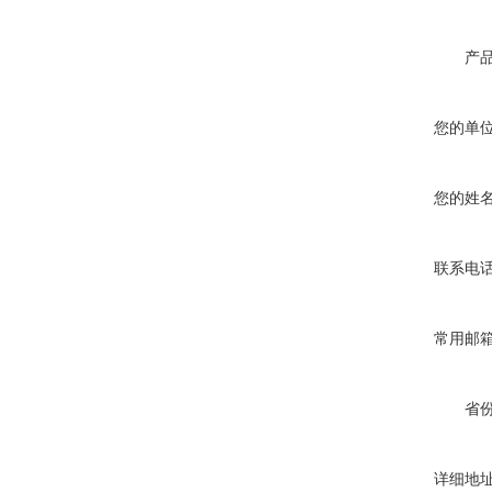
产
您的单
您的姓
联系电
常用邮
省
详细地