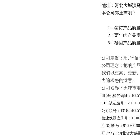
地址：河北大城演
本公司郑重声明：
1、签订产品质量
2、两年内产品质
3、确因产品质量
公司宗旨；用户*信
公司理念；把的产
我们以更高、更新
力追求您的满意。
公司名称：天津市
组织机构代码证：109510
CCC认证编号：20030101
公司税号：13102510951
营业执照注册号：1310251
汇 款 帐 号：91608 04002
开 户 行：河北省大城