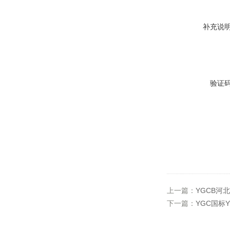
补充说
验证
上一篇：
YGCB河
下一篇：
YGC国标Y