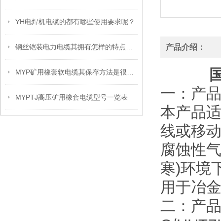
YH电焊机电缆的都有哪些使用要求呢？
钢丝铠装电力电缆其拥有怎样的特点呢？
产品介绍：
MYP矿用橡套软电缆其保存方法是很有讲究的
一：产品
MYPTJ高压矿用橡套电缆型号一览表
本产品适
线或移
腐蚀性气
寒)环境
用于冶
二：产