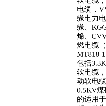
软电缆
电缆，
V
缘电力
缘、
KG
烯、
CV
燃电缆
MT818-1
包括
3.3
软电缆
动软电
0.5KV
煤
的适用