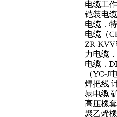
电缆工
铠装电缆
电缆，特
电缆（
C
ZR-KVV
力电缆
电缆，
D
（
YC-J
焊把线 
暴电缆
|
高压橡
聚乙烯橡