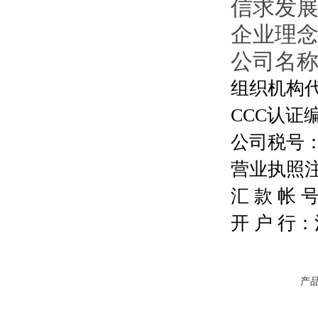
信求发
企业理
公司名
组织机构代码
CCC认证编号
公司税号：13
营业执照注册号
汇 款 帐 号：
开 户 行
产