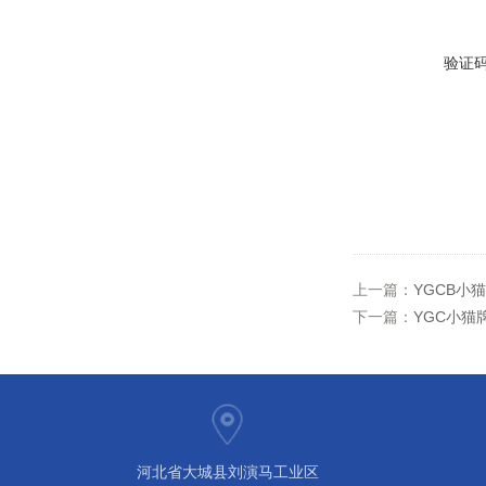
验证
上一篇：
YGCB小
下一篇：
YGC小猫
河北省大城县刘演马工业区