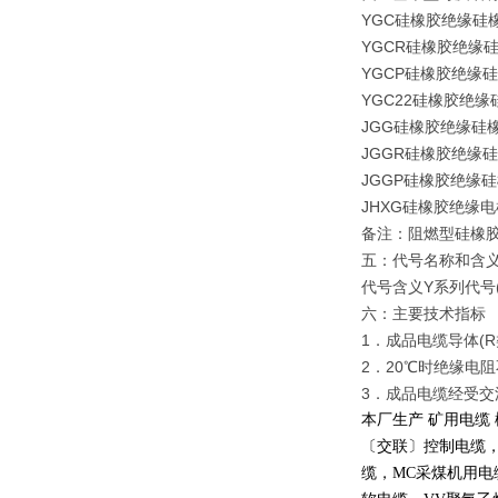
YGC硅橡胶绝缘硅
YGCR硅橡胶绝缘
YGCP硅橡胶绝缘
YGC22硅橡胶绝
JGG硅橡胶绝缘硅
JGGR硅橡胶绝缘
JGGP硅橡胶绝缘
JHXG硅橡胶绝缘
备注：阻燃型硅橡
五：代号名称和含
代号含义Y系列代号
六：主要技术指标
1．成品电缆导体(R
2．20℃时绝缘电阻不
3．成品电缆经受交流5
本厂生产 矿用电缆
〔交联〕控制电缆
缆，
MC
采煤机用电