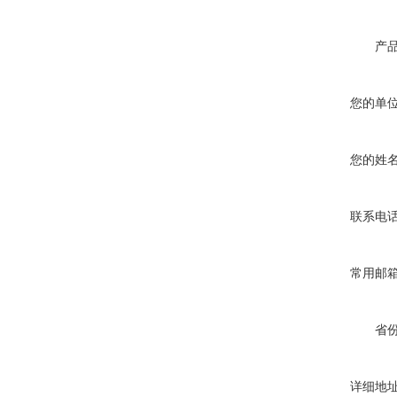
产
您的单
您的姓
联系电
常用邮
省
详细地