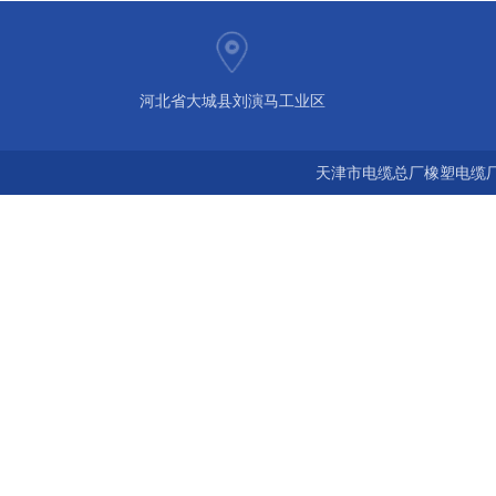
河北省大城县刘演马工业区
天津市电缆总厂橡塑电缆厂 