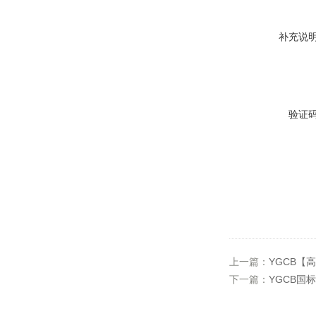
补充说
验证
上一篇：
YGCB【
下一篇：
YGCB国