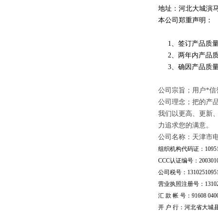
地址：河北大城演
本公司郑重声明：
1、签订产品质量
2、两年内产品质
3、确因产品质量
公司宗旨；用户*信
公司理念；把的产
我们以更高、更新
力追求您的满意。
公司名称：天津市
组织机构代码证：109510
CCC认证编号：20030101
公司税号：13102510951
营业执照注册号：1310251
汇 款 帐 号：91608 04002
开 户 行：河北省大城