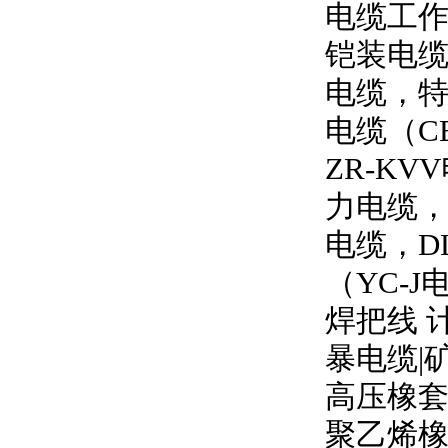
电缆工
铠装电缆
电缆，特
电缆（
C
ZR-KVV
力电缆
电缆，
D
（
YC-J
焊把线 
暴电缆
|
高压橡
聚乙烯橡