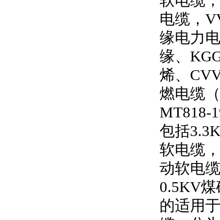
软电缆
电缆，
V
缘电力
缘、
KG
烯、
CV
燃电缆
MT818-1
包括
3.3
软电缆
动软电
0.5KV
煤
的适用