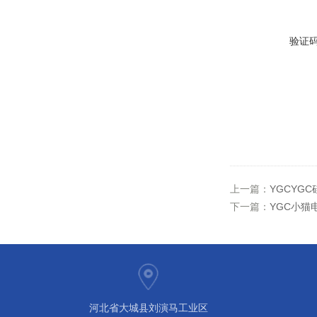
验证
上一篇：
YGCYG
下一篇：
YGC小猫电
河北省大城县刘演马工业区