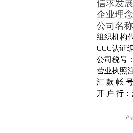
信求发
企业理
公司名
组织机构代码
CCC认证编号
公司税号：13
营业执照注册号
汇 款 帐 号：
开 户 行
产