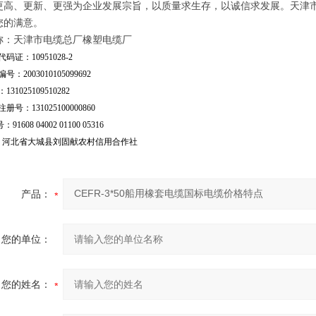
更高、更新、更强为企业发展宗旨，以质量求生存，以诚信求发展。天津
您的满意。
称：天津市电缆总厂橡塑电缆厂
码证：10951028-2
号：2003010105099692
31025109510282
号：131025100000860
：91608 04002 01100 05316
行：河北省大城县刘固献农村信用合作社
产品：
您的单位：
您的姓名：