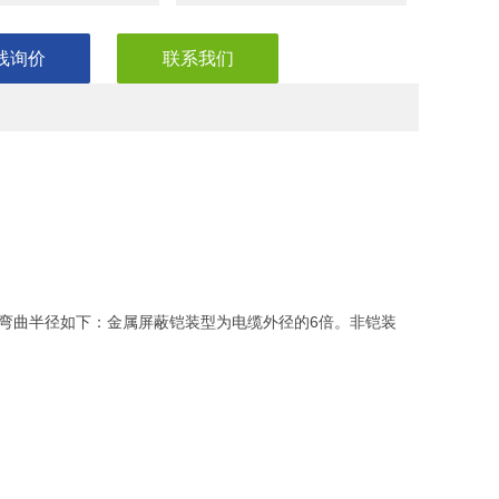
线询价
联系我们
ui小弯曲半径如下：金属屏蔽铠装型为电缆外径的6倍。非铠装