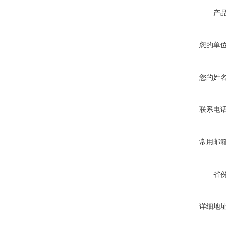
产
您的单
您的姓
联系电
常用邮
省
详细地