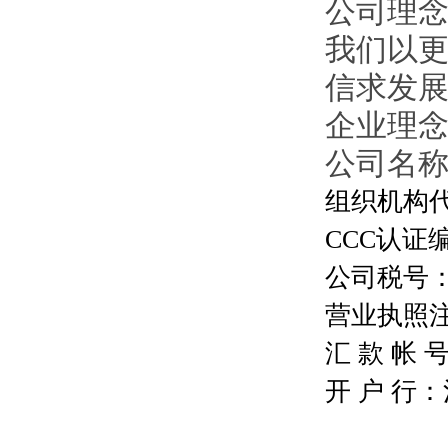
公司理
我们以
信求发
企业理
公司名
组织机构代码
CCC认证编号
公司税号：13
营业执照注册号
汇 款 帐 号：
开 户 行