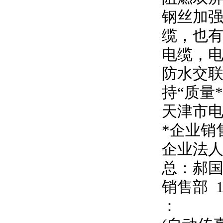
钢丝加强
缆，也有
电缆，
防水交联
持
“
质量
天津市
*企业销
企业法
总：郝
销售部
：