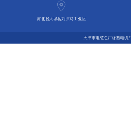
河北省大城县刘演马工业区
天津市电缆总厂橡塑电缆厂 