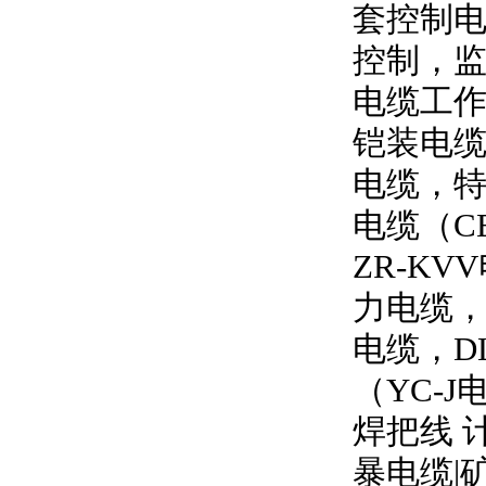
套控制
控制，
电缆工
铠装电缆
电缆，特
电缆（
C
ZR-KVV
力电缆
电缆，
D
（
YC-J
焊把线 
暴电缆
|