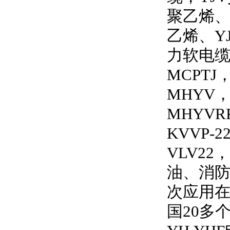
聚乙烯
乙烯、
Y
力软电
MCPTJ
MHYV
MHYVRP
KVVP-2
VLV22
，
油、消
次应用
国
20
多