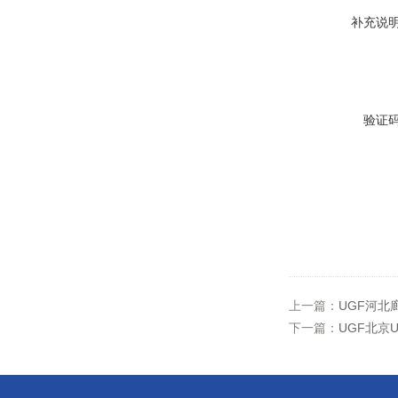
补充说
验证
上一篇：
UGF河北廊
下一篇：
UGF北京U