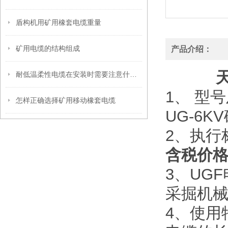
盾构机用矿用橡套电缆重量
矿用电缆的结构组成
产品介绍：
耐低温柔性电缆在安装时需要注意什么？
1、 型
怎样正确选择矿用移动橡套电缆
UG-6
2、执行标
含税价
3、UG
采掘机
4、使用