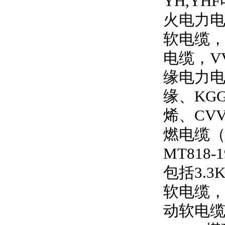
YH,YHF
火电力
软电缆
电缆，
V
缘电力
缘、
KG
烯、
CV
燃电缆
MT818-1
包括
3.3
软电缆
动软电