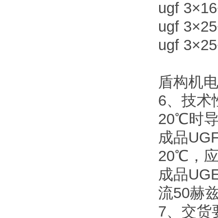
ugf 3×16
ugf 3×25
ugf 3×25
盾构机电
6、技术
20℃时
成品UG
20℃，
成品UG
流50赫
7、交货