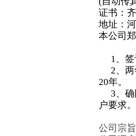
(自动传
证书：
地址：
本公司
1、签
2、两
20年。
3、确
户要求
公司宗旨