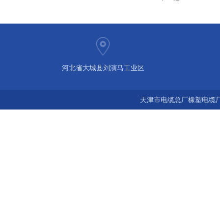
河北省大城县刘演马工业区
天津市电缆总厂橡塑电缆厂 