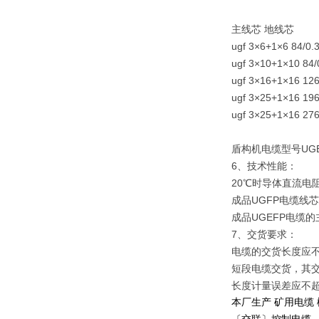
主线芯 地线芯
ugf 3×6+1×6 84/0.3
ugf 3×10+1×10 84/0
ugf 3×16+1×16 126/
ugf 3×25+1×16 196/
ugf 3×25+1×16 276/
盾构机电缆型号UGE
6、技术性能：
20℃时导体直流电
成品UGFP电缆线
成品UGEFP电缆
7、交货要求：
电缆的交货长度应不
短段电缆交货，其交
长度计量误差应不超
本厂生产 矿用电缆