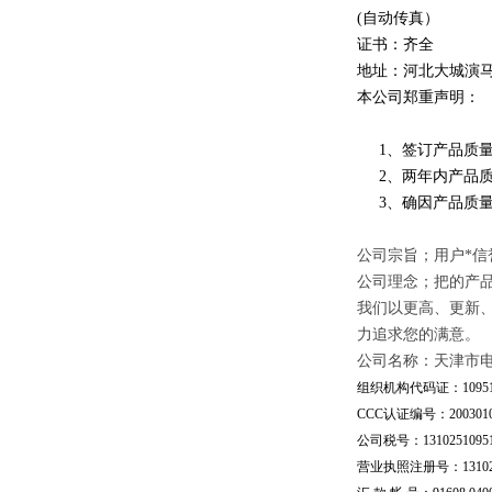
(自动传真）
证书：齐全
地址：河北大城演
本公司郑重声明：
1、签订产品质量
2、两年内产品质
3、确因产品质量
公司宗旨；用户*信
公司理念；把的产
我们以更高、更新
力追求您的满意。
公司名称：天津市
组织机构代码证：109510
CCC认证编号：20030101
公司税号：13102510951
营业执照注册号：1310251