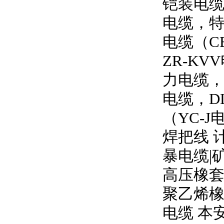
铠装电缆
电缆，特
电缆（
C
ZR-KVV
力电缆
电缆，
D
（
YC-J
焊把线 
暴电缆
|
高压橡
聚乙烯橡
电缆 本