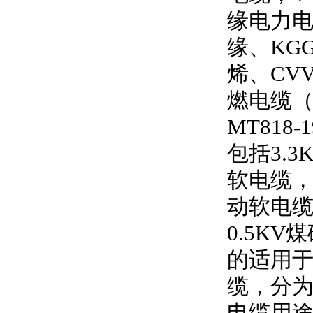
缘电力
缘、
KG
烯、
CV
燃电缆
MT818-1
包括
3.3
软电缆
动软电
0.5KV
煤
的适用
缆，分