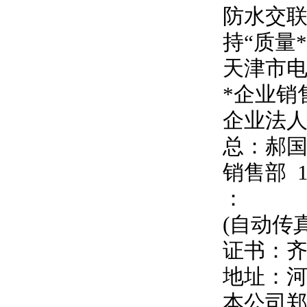
防水交联
持
“
质量
天津市
*企业销
企业法
总：郝
销售部
：
(自动传
证书：
地址：
本公司