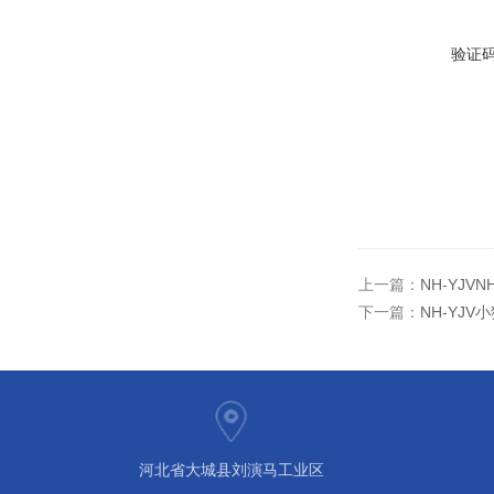
验证
上一篇：
NH-YJV
下一篇：
NH-YJV
河北省大城县刘演马工业区