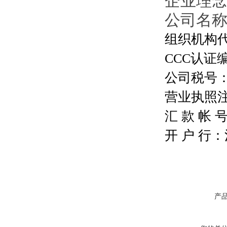
企业理
公司名
组织机构代码
CCC认证编号
公司税号：13
营业执照注册号
汇 款 帐 号：
开 户 行
产