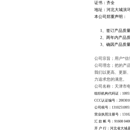
证书：齐全
地址：河北大城演
本公司郑重声明：
1、签订产品质量
2、两年内产品质
3、确因产品质量
公司宗旨；用户*信
公司理念；把的产
我们以更高、更新
力追求您的满意。
公司名称：天津市
组织机构代码证：109510
CCC认证编号：20030101
公司税号：13102510951
营业执照注册号：1310251
汇 款 帐 号：91608 04002
开 户 行：河北省大城