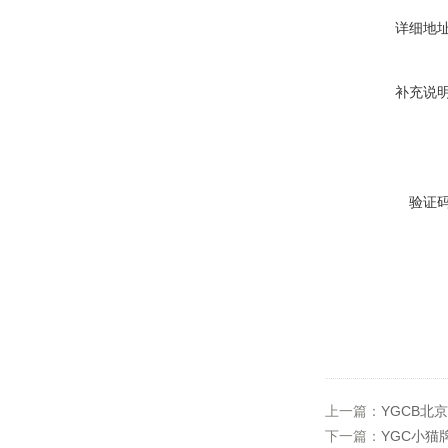
详细地
补充说
验证
上一篇：
YGCB北
下一篇：
YGC小猫