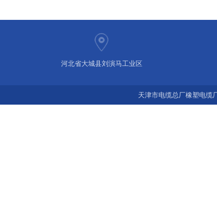
河北省大城县刘演马工业区
天津市电缆总厂橡塑电缆厂 