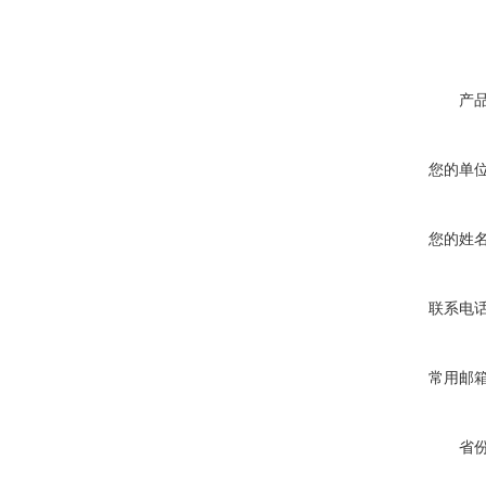
产
您的单
您的姓
联系电
常用邮
省