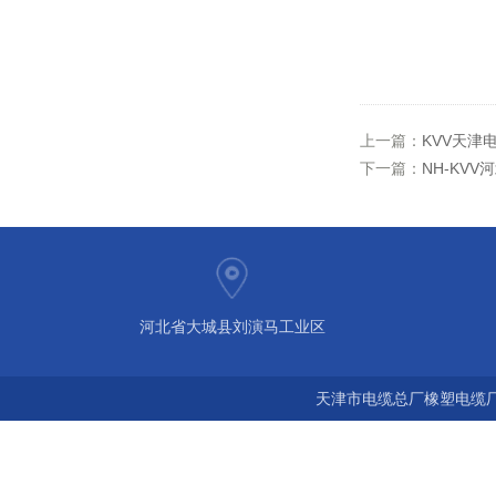
上一篇：
KVV天津
下一篇：
NH-KV
河北省大城县刘演马工业区
天津市电缆总厂橡塑电缆厂 