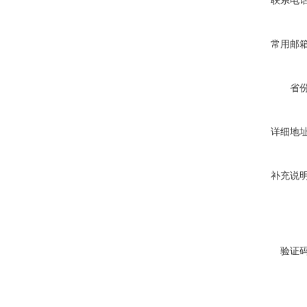
联系电
常用邮
省
详细地
补充说
验证