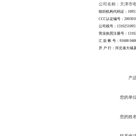
公司名称：天津市
组织机构代码证：109510
CCC认证编号：20030101
公司税号：13102510951
营业执照注册号：1310251
汇 款 帐 号：91608 04002
开 户 行：河北省大城
产
您的单
您的姓