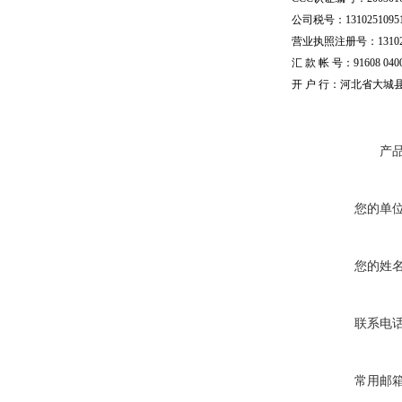
公司税号：13102510951
营业执照注册号：1310251
汇 款 帐 号：91608 04002
开 户 行：河北省大城
产
您的单
您的姓
联系电
常用邮