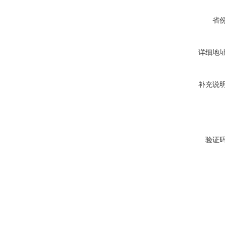
省
详细地
补充说
验证