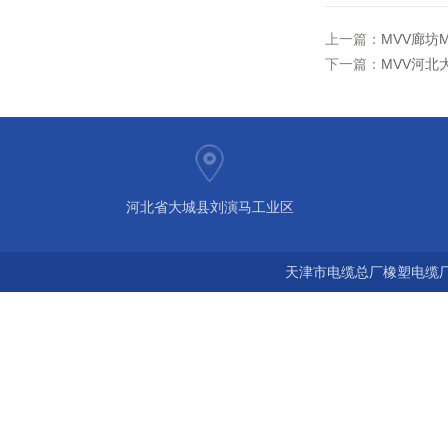
上一篇：
MVV廊坊
下一篇：
MVV河北
河北省大城县刘演马工业区
天津市电缆总厂橡塑电缆厂 