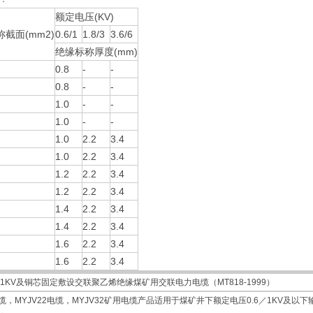
额定电压(KV)
截面(mm2)
0.6/1
1.8/3
3.6/6
绝缘标称厚度(mm)
0.8
-
-
0.8
-
-
1.0
-
-
1.0
-
-
1.0
2.2
3.4
1.0
2.2
3.4
1.2
2.2
3.4
1.2
2.2
3.4
1.4
2.2
3.4
1.4
2.2
3.4
1.6
2.2
3.4
1.6
2.2
3.4
1KV及铜芯固定敷设交联聚乙烯绝缘煤矿用交联电力电缆（MT818-1999）
电缆，MYJV22电缆，MYJV32矿用电缆产品适用于煤矿井下额定电压0.6／1KV及以