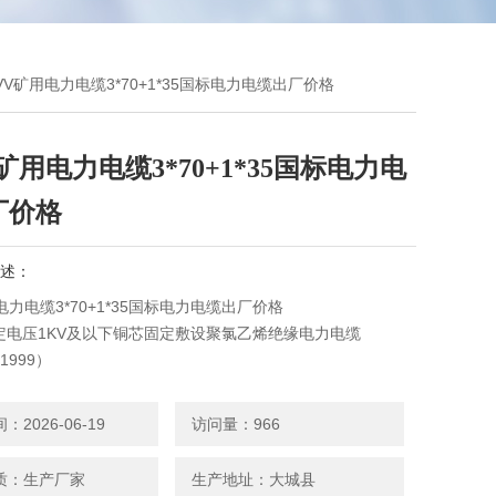
MVV矿用电力电缆3*70+1*35国标电力电缆出厂价格
矿用电力电缆3*70+1*35国标电力电
厂价格
述：
电力电缆3*70+1*35国标电力电缆出厂价格
定电压1KV及以下铜芯固定敷设聚氯乙烯绝缘电力电缆
-1999）
MVV22电缆-0.6/1 （1.5-300）mm2 产品用途：产品适用于
定电压0.6／1KV及以下输配电线路。
2026-06-19
访问量：966
质：生产厂家
生产地址：大城县