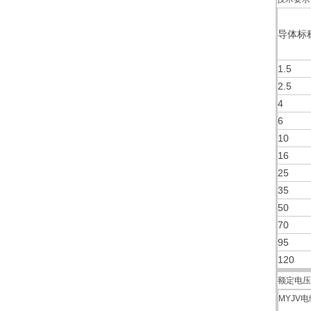
导体标称
1.5
2.5
4
6
10
16
25
35
50
70
95
120
额定电压
MYJV