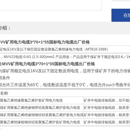
在
介绍：
MVV矿用电力电缆3*70+1*35国标电力电缆出厂价格
定电压1KV及以下铜芯固定敷设聚氯乙烯绝缘电力电缆（MT818-1999）
，MVV22电缆-0.6/1 (1.5-300)mm2 产品用途：产品适用于煤矿井下额定电压0.6
途
MVV矿用电力电缆3*70+1*35国标电力电缆出厂价格
为煤矿用额定电压1KV及以下固定敷设用电缆，适用于煤矿井下的电力传
用条件
期允许工作温度为65℃，电缆敷设温度不低于0℃，电缆允许zui小弯曲半径为
名称
聚氯乙烯绝缘聚氯乙烯护套矿用电力电缆
矿井中电能传输线路，但不能
煤矿用聚氯乙烯绝缘钢带铠装聚氯乙烯护套电力电缆
矿井中电能传输线路，能承受
煤矿用聚氯乙烯绝缘细钢丝铠装聚氯乙烯护套电力电缆
矿井中电能传输线路，能承受
聚氯乙烯绝缘粗钢丝铠装聚氯乙烯护套矿用电力电缆
矿井中电能传输线路，能承受
：