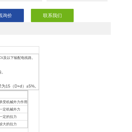
线询价
联系我们
／1KV及以下输配电线路。
输。
15（D+d）±5%。
承受机械外力作用
一定机械外力
一定的拉力
较大的拉力