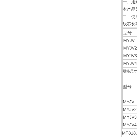
一、用
本产品
二、使
线芯长
型号
MYJV
MYJV2
MYJV3
MYJV4
规格尺
型号
MYJV
MYJV2
MYJV3
MYJV4
MT81