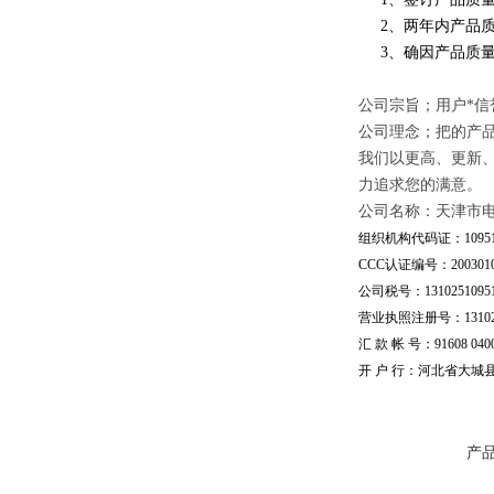
2、两年内产品质
3、确因产品质量
公司宗旨；用户*信
公司理念；把的产
我们以更高、更新
力追求您的满意。
公司名称：天津市
组织机构代码证：109510
CCC认证编号：20030101
公司税号：13102510951
营业执照注册号：1310251
汇 款 帐 号：91608 04002
开 户 行：河北省大城
产