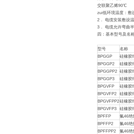
交联聚乙烯90℃
zui低环境温度：
2． 电缆安装敷设温
3． 电缆允许弯曲半
四：基本型号及名
型号
名称
BPGGP
硅橡胶
BPGGP2
硅橡胶
BPGGPP2
硅橡胶
BPGGP3
硅橡胶
BPGVFP
硅橡胶
BPGVFP2
硅橡胶
BPGVFPP2
硅橡胶
BPGVFP3
硅橡胶
BPFFP
氟46
BPFFP2
氟46
BPFFPP2
氟46