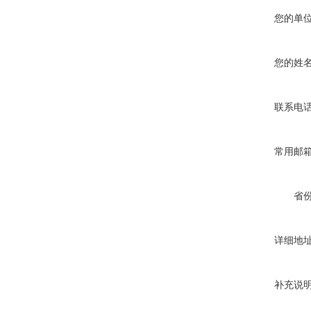
您的单
您的姓
联系电
常用邮
省
详细地
补充说