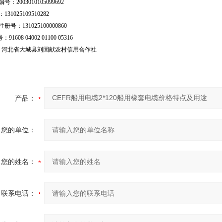
号：2003010105099692
31025109510282
号：131025100000860
：91608 04002 01100 05316
行：河北省大城县刘固献农村信用合作社
产品：
您的单位：
您的姓名：
联系电话：