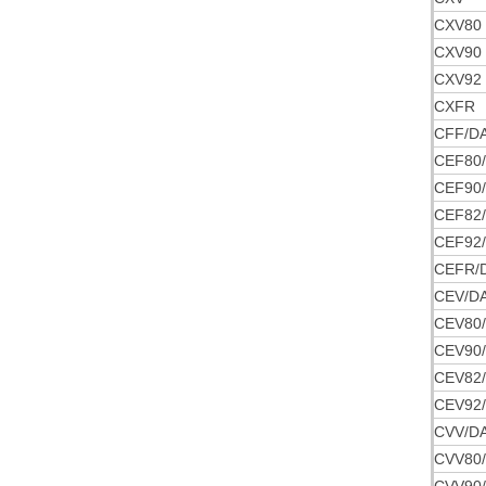
CXV80
CXV90
CXV92
CXFR
CFF/D
CEF80
CEF90
CEF82
CEF92
CEFR/
CEV/D
CEV80
CEV90
CEV82
CEV92
CVV/D
CVV80