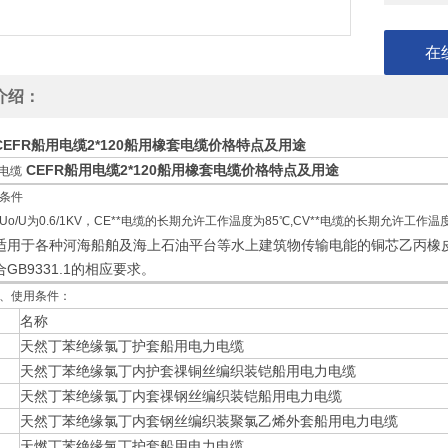
在
介绍：
CEFR船用电缆2*120船用橡套电缆价格特点及用途
CEFR船用电缆2*120船用橡套电缆价格特点及用途
电缆
条件
Uo/U为0.6/1KV，CE**电缆的长期允许工作温度为85℃,CV**电缆的长期允许工
适用于各种河海船舶及海上石油平台等水上建筑物传输电能的铜芯乙丙橡皮绝缘
GB9331.1的相应要求。
、使用条件：
名称
天然丁苯绝缘氯丁护套船用电力电缆
天然丁苯绝缘氯丁内护套祼铜丝编织装铠船用电力电缆
天然丁苯绝缘氯丁内套祼钢丝编织装铠船用电力电缆
天然丁苯绝缘氯丁内套钢丝编织装聚氯乙烯外套船用电力电缆
天燃丁苯绝缘氯丁护套船用电力电缆