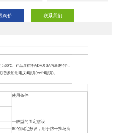
线询价
联系我们
作温度为60℃。产品具有符合DA及SA的燃烧特性。
船用电力电缆(cefr电缆)。
使用条件
一般型的固定敷设
80的固定敷设，用于防干扰场所