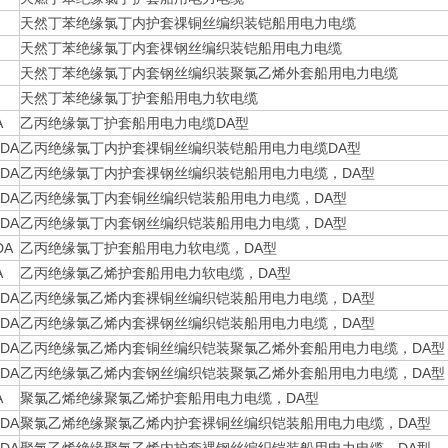
天然丁苯绝缘氯丁内护套祼铜丝编织装铠船用电力电缆
天然丁苯绝缘氯丁内套祼钢丝编织装铠船用电力电缆
天然丁苯绝缘氯丁内套钢丝编织装聚氯乙烯外套船用电力电缆
天然丁苯绝缘氯丁护套船用电力软电缆
A
乙丙绝缘氯丁护套船用电力电缆DA型
/DA
乙丙绝缘氯丁内护套祼铜丝编织装铠船用电力电缆DA型
/DA
乙丙绝缘氯丁内护套祼钢丝编织装铠船用电力电缆，DA型
/DA
乙丙绝缘氯丁内套铜丝编织铠装船用电力电缆，DA型
/DA
乙丙绝缘氯丁内套钢丝编织铠装船用电力电缆，DA型
DA
乙丙绝缘氯丁护套船用电力软电缆，DA型
A
乙丙绝缘氯乙烯护套船用电力软电缆，DA型
/DA
乙丙绝缘氯乙烯内套裸铜丝编织铠装船用电力电缆，DA型
/DA
乙丙绝缘氯乙烯内套裸钢丝编织铠装船用电力电缆，DA型
/DA
乙丙绝缘氯乙烯内套铜丝编织铠装聚氯乙烯外套船用电力电缆，DA型
/DA
乙丙绝缘氯乙烯内套钢丝编织铠装聚氯乙烯外套船用电力电缆，DA型
A
聚氯乙烯绝缘聚氯乙烯护套船用电力电缆，DA型
/DA
聚氯乙烯绝缘聚氯乙烯内护套裸铜丝编织铠装船用电力电缆，DA型