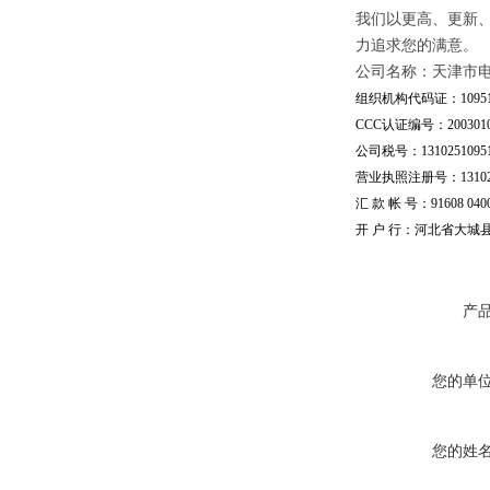
我们以更高、更新
力追求您的满意。
公司名称：天津市
组织机构代码证：109510
CCC认证编号：20030101
公司税号：13102510951
营业执照注册号：1310251
汇 款 帐 号：91608 04002
开 户 行：河北省大城
产
您的单
您的姓