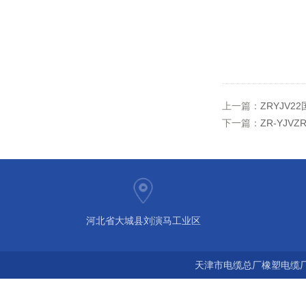
上一篇：
ZRYJV2
下一篇：
ZR-YJ
河北省大城县刘演马工业区
天津市电缆总厂橡塑电缆厂 