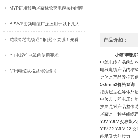
MYP矿用移动屏蔽橡软套电缆采购指南
BPVVP变频电缆广泛应用于以下几大领域
铠装铝芯电缆遇到问题不要慌！先看看下文
产品介绍：
小猫牌电缆Z
YH电焊机电缆的使用要求
电线电缆产品的结
电线电缆产品的结
矿用电缆规格及标准编号
导体是产品发挥其
5x6mm2价格查询
绝缘层是在导体外
电位差，即电压）
护层是对产品整体
屏蔽是一种将线缆
YJV YJLV 
YJV 22 YJ
能承受大的拉力