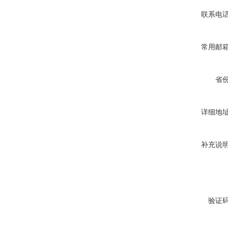
联系电
常用邮
省
详细地
补充说
验证