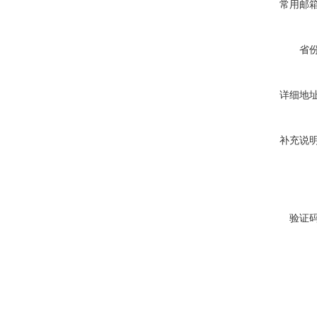
常用邮
省
详细地
补充说
验证