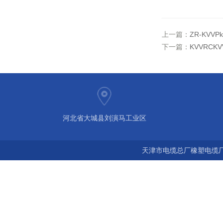
上一篇：
ZR-KVV
下一篇：
KVVRCK
河北省大城县刘演马工业区
天津市电缆总厂橡塑电缆厂 