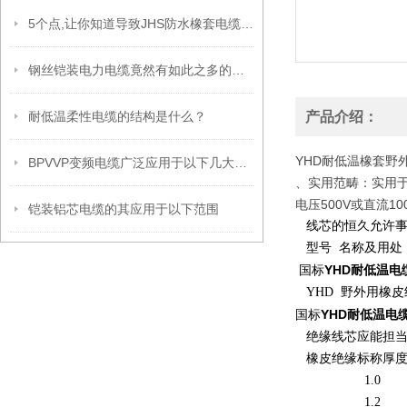
5个点,让你知道导致JHS防水橡套电缆出现外观缺陷的原因
钢丝铠装电力电缆竟然有如此之多的用处
耐低温柔性电缆的结构是什么？
产品介绍：
YHD耐低温橡套野
BPVVP变频电缆广泛应用于以下几大领域
、实用范畴：实用于
电压500V或直流
铠装铝芯电缆的其应用于以下范围
线芯的恒久允许事
型号 名称及用处
YHD耐低温电
国标
YHD 野外用橡
YHD耐低温电
国标
绝缘线芯应能担当
橡皮绝缘标称厚度
1.0 
1.2 