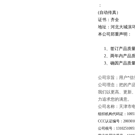
：
(自动传真）
证书：齐全
地址：河北大城演
本公司郑重声明：
1、签订产品质量
2、两年内产品质
3、确因产品质量
公司宗旨；用户*信
公司理念；把的产
我们以更高、更新
力追求您的满意。
公司名称：天津市
组织机构代码证：109510
CCC认证编号：20030101
公司税号：13102510951