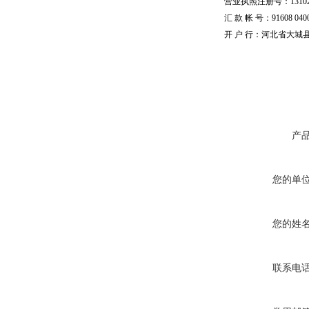
营业执照注册号：1310251
汇 款 帐 号：91608 04002
开 户 行：河北省大城
产
您的单
您的姓
联系电