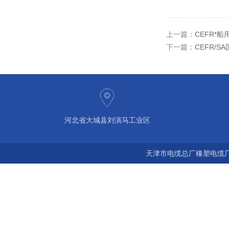
上一篇：
CEFR*船
下一篇：
CEFR/S
河北省大城县刘演马工业区
天津市电缆总厂橡塑电缆厂 