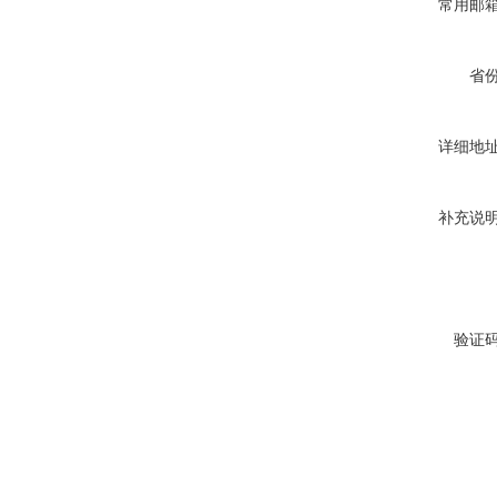
常用邮
省
详细地
补充说
验证