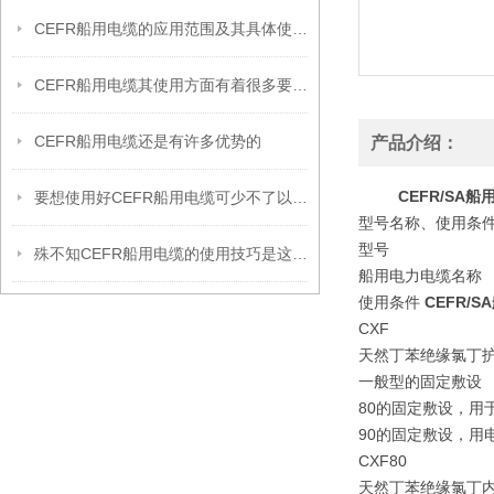
CEFR船用电缆的应用范围及其具体使用特性
CEFR船用电缆其使用方面有着很多要领的
CEFR船用电缆还是有许多优势的
产品介绍：
CEFR/SA船
要想使用好CEFR船用电缆可少不了以下步骤
型号名称、使用条
型号
殊不知CEFR船用电缆的使用技巧是这样的！
船用电力电缆名称
使用条件
CEFR/
CXF
天然丁苯绝缘氯丁
一般型的固定敷设
80的固定敷设，用
90的固定敷设，用
CXF80
天然丁苯绝缘氯丁