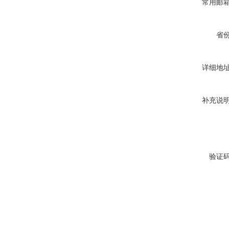
常用邮
省
详细地
补充说
验证