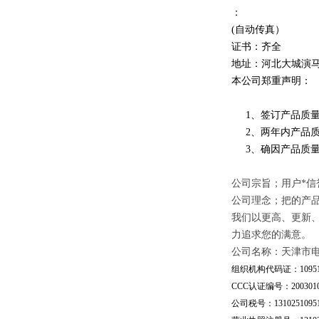
：
(自动传真）
证书：齐全
地址：河北大城演
本公司郑重声明：
1、签订产品质量
2、两年内产品质
3、确因产品质量
公司宗旨；用户*信
公司理念；把的产
我们以更高、更新
力追求您的满意。
公司名称：天津市
组织机构代码证：109510
CCC认证编号：20030101
公司税号：13102510951