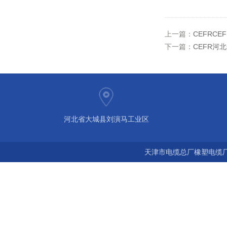
上一篇：
CEFRCE
下一篇：
CEFR河
河北省大城县刘演马工业区
天津市电缆总厂橡塑电缆厂 