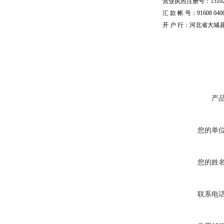
营业执照注册号：1310251
汇 款 帐 号：91608 04002
开 户 行：河北省大城
产
您的单
您的姓
联系电