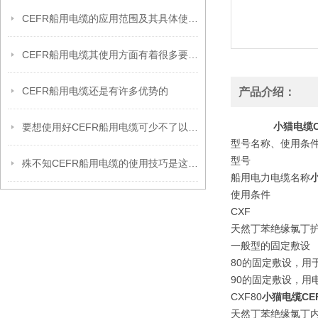
CEFR船用电缆的应用范围及其具体使用特性
CEFR船用电缆其使用方面有着很多要领的
CEFR船用电缆还是有许多优势的
产品介绍：
小猫电缆C
要想使用好CEFR船用电缆可少不了以下步骤
型号名称、使用条
型号
殊不知CEFR船用电缆的使用技巧是这样的！
船用电力电缆名称
小
使用条件
CXF
天然丁苯绝缘氯丁
一般型的固定敷设
80的固定敷设，用
90的固定敷设，用
CXF80
小猫电缆CEF
天然丁苯绝缘氯丁