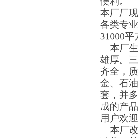
便利。
本厂厂现
各类专业
3100
本厂生
雄厚。三
齐全，
金、石
套，并多
成的产品
用户欢
本厂改