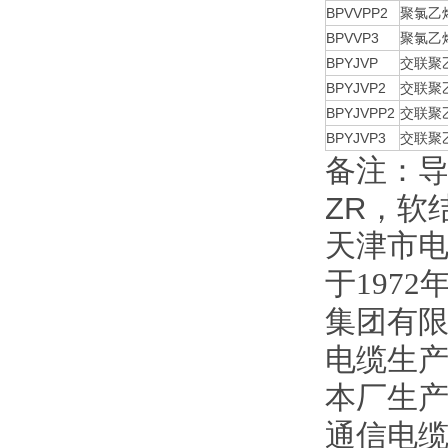
BPVVPP2
聚氯乙
BPVVP3
聚氯乙
BPYJVP
交联聚
BPYJVP2
交联聚
BPYJVPP2
交联聚
BPYJVP3
交联聚
备注：
ZR，软
天津市
于197
集团有
电缆
生
本厂生
通信电