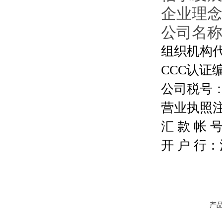
企业理
公司名
组织机构代码
CCC认证编号
公司税号：13
营业执照注册号
汇 款 帐 号：
开 户 行
产