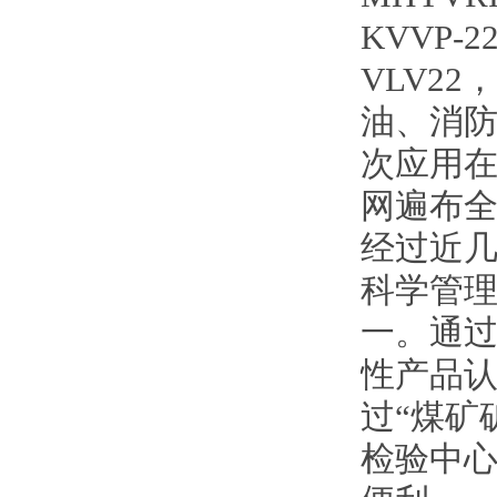
KVVP-
VLV2
油、消
次应用在
网遍布
经过近
科学管
一。通过
性产品认
过“煤矿
检验中心