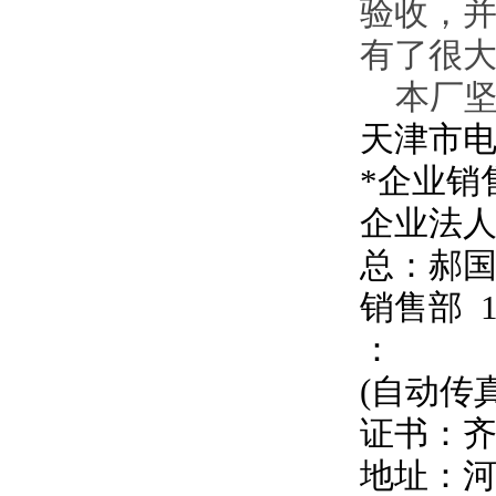
验收，并
有了很
本厂坚持
天津市
*企业销
企业法
总：郝
销售部
：
(自动传
证书：
地址：