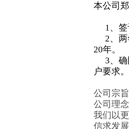
本公司
1、签
2、两
20年。
3、确
户要求
公司宗旨
公司理
我们以
信求发