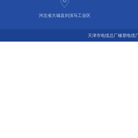
河北省大城县刘演马工业区
天津市电缆总厂橡塑电缆厂 