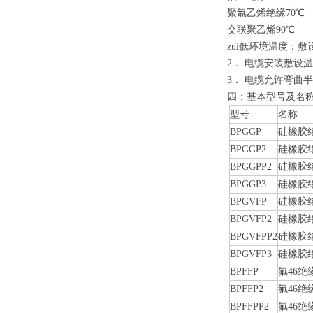
聚氯乙烯绝缘70℃
交联聚乙烯90℃
zui低环境温度：
2． 电缆安装敷设温
3． 电缆允许弯曲半
四：基本型号及名
型号
名称
BPGGP
硅橡胶
BPGGP2
硅橡胶
BPGGPP2
硅橡胶
BPGGP3
硅橡胶
BPGVFP
硅橡胶
BPGVFP2
硅橡胶
BPGVFPP2
硅橡胶
BPGVFP3
硅橡胶
BPFFP
氟46
BPFFP2
氟46
BPFFPP2
氟46