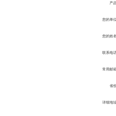
产
您的单
您的姓
联系电
常用邮
省
详细地