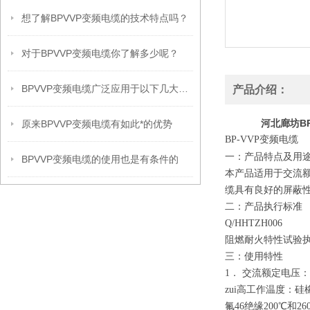
想了解BPVVP变频电缆的技术特点吗？
对于BPVVP变频电缆你了解多少呢？
BPVVP变频电缆广泛应用于以下几大领域
产品介绍：
河北廊坊BP-
原来BPVVP变频电缆有如此*的优势
BP-VVP
变频电缆
一：产品特点及用
BPVVP变频电缆的使用也是有条件的
本产品适用于交流额
缆具有良好的屏蔽
二：产品执行标准
Q/HHTZH006
阻燃耐火特性试验执行G
三：使用特性
1． 交流额定电压：U0/
zui高工作温度：硅
氟46绝缘200℃和2