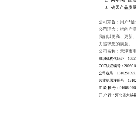
2、两年内产品质
3、确因产品质量
公司宗旨；用户*信
公司理念；把的产
我们以更高、更新
力追求您的满意。
公司名称：天津市
组织机构代码证：109510
CCC认证编号：20030101
公司税号：13102510951
营业执照注册号：1310251
汇 款 帐 号：91608 04002
开 户 行：河北省大城