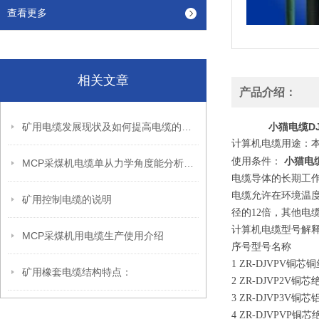
查看更多
相关文章
产品介绍：
矿用电缆发展现状及如何提高电缆的使用寿命
小猫电缆DJ
计算机电缆用途：本
小猫电缆
使用条件：
MCP采煤机电缆单从力学角度能分析出怎样的优点呢？
电缆导体的长期工作温
电缆允许在环境温度
矿用控制电缆的说明
径的12倍，其他电
计算机电缆型号解
MCP采煤机用电缆生产使用介绍
序号型号名称
1 ZR-DJVPV
矿用橡套电缆结构特点：
2 ZR-DJVP2
3 ZR-DJVP3
4 ZR-DJVPV