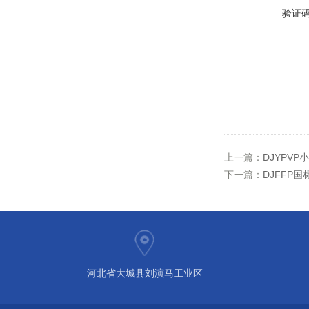
验证
上一篇：
DJYPVP
下一篇：
DJFFP
河北省大城县刘演马工业区