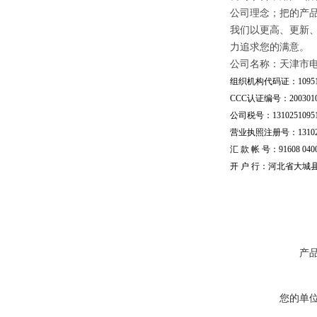
公司理念；把的产
我们以更高、更新
力追求您的满意。
公司名称：天津市
组织机构代码证：109510
CCC认证编号：20030101
公司税号：13102510951
营业执照注册号：1310251
汇 款 帐 号：91608 04002
开 户 行：河北省大城
产
您的单