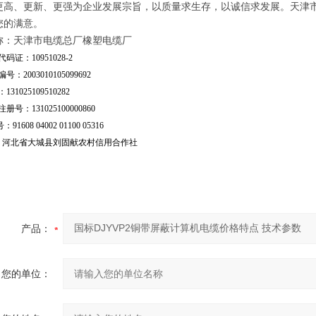
更高、更新、更强为企业发展宗旨，以质量求生存，以诚信求发展。天津
您的满意。
称：天津市电缆总厂橡塑电缆厂
码证：10951028-2
号：2003010105099692
31025109510282
号：131025100000860
：91608 04002 01100 05316
行：河北省大城县刘固献农村信用合作社
产品：
您的单位：