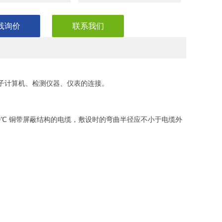
线询价
联系我们
电子计算机、检测仪器、仪表的连接。
于0℃ 铜带屏蔽结构的电缆，敷设时的弯曲半径应不小于电缆外