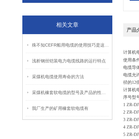
相关文章
产品
殊不知CEFR船用电缆的使用技巧是这样的！
计算机
使用条
浅析钢丝铠装电力电缆线路的运行特点
电缆导体
电缆允
采煤机电缆使用寿命的方法
径的1
计算机
采煤机橡套软电缆的型号及产品的性能介绍
序号型
1 ZR
我厂生产的矿用橡套软电缆有
2 ZR
3 ZR
4 ZR
5 ZR