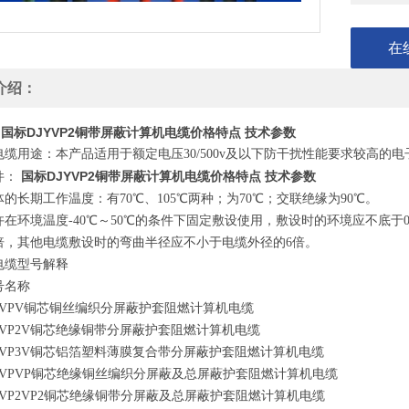
在
介绍：
国标DJYVP2铜带屏蔽计算机电缆价格特点 技术参数
电缆用途：本产品适用于额定电压30/500v及以下防干扰性能要求较高的
国标DJYVP2铜带屏蔽计算机电缆价格特点 技术参数
件：
的长期工作温度：有70℃、105℃两种；为70℃；交联绝缘为90℃。
许在环境温度-40℃～50℃的条件下固定敷设使用，敷设时的环境应不底
2倍，其他电缆敷设时的弯曲半径应不小于电缆外径的6倍。
电缆型号解释
号名称
-DJVPV铜芯铜丝编织分屏蔽护套阻燃计算机电缆
-DJVP2V铜芯绝缘铜带分屏蔽护套阻燃计算机电缆
-DJVP3V铜芯铝箔塑料薄膜复合带分屏蔽护套阻燃计算机电缆
-DJVPVP铜芯绝缘铜丝编织分屏蔽及总屏蔽护套阻燃计算机电缆
-DJVP2VP2铜芯绝缘铜带分屏蔽及总屏蔽护套阻燃计算机电缆