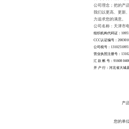
公司理念；把的产
我们以更高、更新
力追求您的满意。
公司名称：天津市
组织机构代码证：109510
CCC认证编号：20030101
公司税号：13102510951
营业执照注册号：1310251
汇 款 帐 号：91608 04002
开 户 行：河北省大城
产
您的单