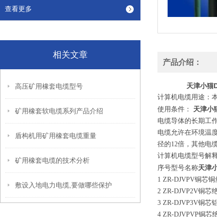
查看更多
相关文章
产品介绍：
天津小猫D
高压矿用橡套电缆型号
计算机电缆用途：本
天津小猫
使用条件：
矿用橡套软电缆系列产品介绍
电缆导体的长期工作温
电缆允许在环境温度
盾构机用矿用橡套电缆重量
径的12倍，其他电
计算机电缆型号解
矿用橡套电缆的技术分析
天津小
序号型号名称
1 ZR-DJVPV
敷设入地电力电缆,要做哪些保护
2 ZR-DJVP2
3 ZR-DJVP3
4 ZR-DJVPV