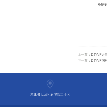
验证
上一篇：
DJYVP天
下一篇：
DJYVP
河北省大城县刘演马工业区