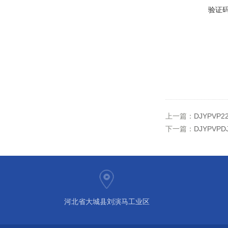
验证
上一篇：
DJYPVP
下一篇：
DJYPVP
河北省大城县刘演马工业区