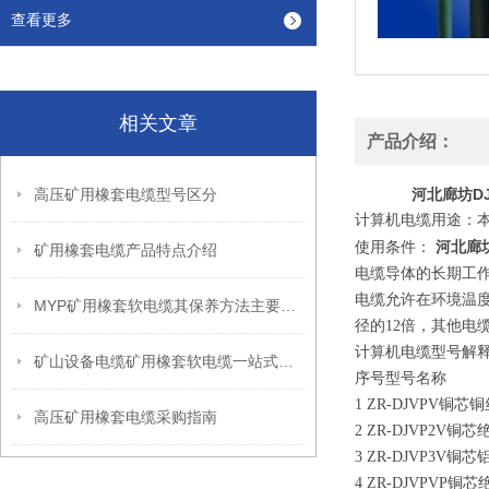
查看更多
相关文章
产品介绍：
高压矿用橡套电缆型号区分
河北廊坊DJ
计算机电缆用途：本
河北廊坊
使用条件：
矿用橡套电缆产品特点介绍
电缆导体的长期工作温
电缆允许在环境温度
MYP矿用橡套软电缆其保养方法主要包括以下几个方面
径的12倍，其他电
计算机电缆型号解
矿山设备电缆矿用橡套软电缆一站式服务
序号型号名称
1 ZR-DJVPV
高压矿用橡套电缆采购指南
2 ZR-DJVP2
3 ZR-DJVP3
4 ZR-DJVPV