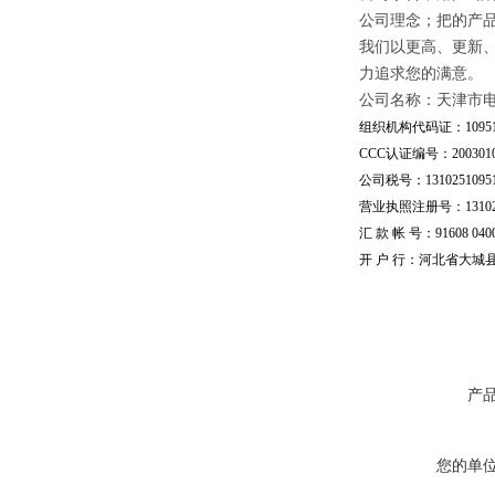
公司理念；把的产
我们以更高、更新
力追求您的满意。
公司名称：天津市
组织机构代码证：109510
CCC认证编号：20030101
公司税号：13102510951
营业执照注册号：1310251
汇 款 帐 号：91608 04002
开 户 行：河北省大城
产
您的单